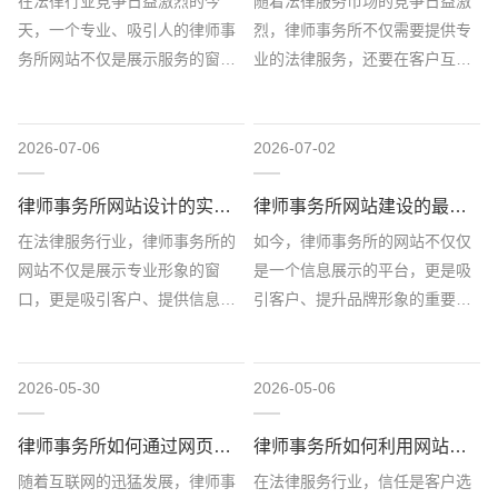
在法律行业竞争日益激烈的今
随着法律服务市场的竞争日益激
天，一个专业、吸引人的律师事
烈，律师事务所不仅需要提供专
务所网站不仅是展示服务的窗
业的法律服务，还要在客户互动
口，更是吸引客户、提升品牌形
和体验上有所突破。网站作为律
象的重要工具。设计与开...
师事务所与客户沟通...
2026-07-06
2026-07-02
律师事务所网站设计的实用建议与技巧
律师事务所网站建设的最新趋势和技巧
在法律服务行业，律师事务所的
如今，律师事务所的网站不仅仅
网站不仅是展示专业形象的窗
是一个信息展示的平台，更是吸
口，更是吸引客户、提供信息的
引客户、提升品牌形象的重要工
重要工具。一个设计精美、功能
具。随着互联网技术的迅猛发
齐全的网站能够有效提...
展，律师事务所的网站...
2026-05-30
2026-05-06
律师事务所如何通过网页设计提升在线形象
律师事务所如何利用网站建设赢得客户信任
随着互联网的迅猛发展，律师事
在法律服务行业，信任是客户选