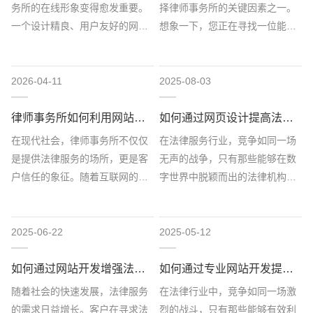
务所的在线形象变得愈发重要。
择律师事务所的关键因素之一。
一个设计精良、用户友好的网站
想象一下，您正在寻找一位能够
不仅能吸引潜在客户，还能提升
为您提供专业法律建议的律师，
事务所的专业形象。...
而您所能接触到的第...
2026-04-11
2025-08-03
律师事务所如何利用网站建设提升市场认知度
如何通过网页设计提高法律服务的在线可见性
在现代社会，律师事务所不仅仅
在法律服务行业，竞争如同一场
是提供法律服务的场所，更是客
无声的战争，只有那些能够在数
户信任的象征。随着互联网的发
字世界中脱颖而出的法律机构，
展，越来越多的客户通过网络寻
才能吸引到更多的客户。如何在
找法律帮助，而一个...
这个充满挑战的环境...
2025-06-22
2025-05-12
如何通过网站开发增强法律服务的客户体验
如何通过专业网站开发提升律师事务所业务
随着社会的快速发展，法律服务
在法律行业中，竞争如同一场激
的需求日益增长。客户在寻求法
烈的战斗，只有那些能够有效利