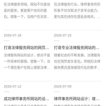
在法律服务领域，网站不仅是信
在法律服务行业，律师事务所的
息的载体，更是客户信任的基
形象不仅仅取决于其专业能力，
石。想象一下，当用户在浏览一
更与其在线存在感息息相关。一
个法律服务网站时，页面缓慢加
个精心设计、内容丰富且用户友
载、链接失效、内容混...
好的网站能够有效提...
2026-07-18
2026-07-15
打造法律服务网站的网页设计秘诀
打造专业法律服务网站的网页设计灵感
法律服务网站的设计，绝对不是
随着社会的不断发展，法律服务
一件简单的事情。想象一下，当
也在悄然发生变化。传统的法律
一个潜在客户在网上搜索法律服
服务模式逐渐被现代化的数字平
务时，第一眼看到的就是你的网
台所取代，越来越多的法律事务
页。如果你的设计不...
开始在线上进行。这...
2026-07-12
2026-07-09
成功律师事务所网站的设计与开发要点
律师事务所网站设计：增强客户互动的策略