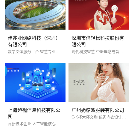
佳兆业网络科技（深圳）
深圳市倍轻松科技股份有
有限公司
限公司
数字文体服务平台 智慧专业运营商
现代科技智慧 中医理念与智科技融合
电话
微信号
上海趋视信息科技有限公
广州奶糖派服装有限公司
司
C-K杯大杯文胸 优秀内衣设计理念
高新技术企业 人工智能核心技术