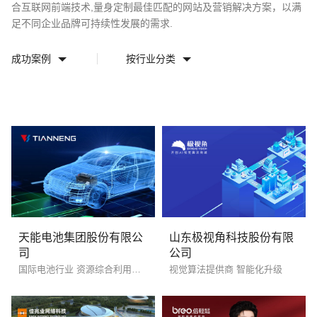
合互联网前端技术,量身定制最佳匹配的网站及营销解决方案，以满
足不同企业品牌可持续性发展的需求.
成功案例
按行业分类
请输入您的公司名称
名字
天能电池集团股份有限公
山东极视角科技股份有限
司
公司
国际电池行业 资源综合利用和回收
视觉算法提供商 智能化升级