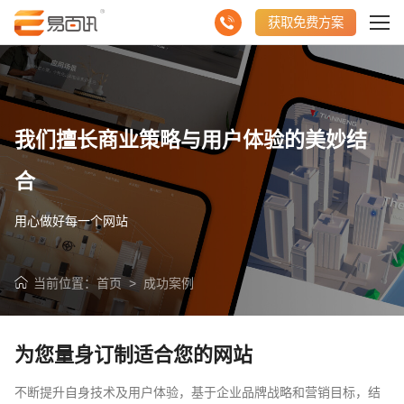
获取免费方案
我们擅长商业策略与用户体验的美妙结
合
用心做好每一个网站
当前位置：
首页
>
成功案例
为您量身订制适合您的网站
不断提升自身技术及用户体验，基于企业品牌战略和营销目标，结