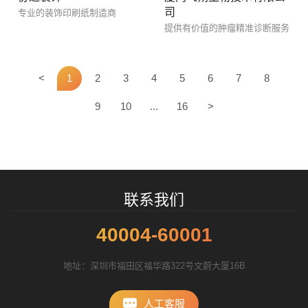
司
专业的装饰印刷纸制造商
提供有价值的肿瘤精准诊断服务
招标项目
<
1
2
3
4
5
6
7
8
9
10
...
16
>
联系我们
40004-60001
地址：深圳市福田区福华路322号文蔚大厦16B
人工客服