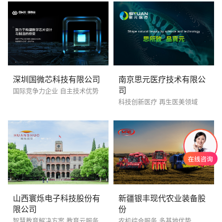
深圳国微芯科技有限公司
南京思元医疗技术有限公
司
国际竞争力企业 自主技术优势
科技创新医疗 再生医美领域
山西寰烁电子科技股份有
新疆银丰现代农业装备股
限公司
份
智慧教育解决方案 教育云服务
农机综合服务 多基地优势