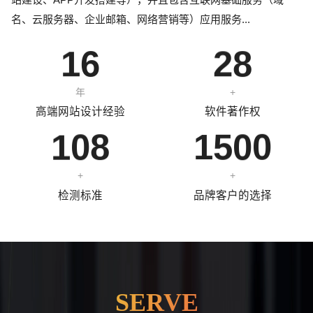
7
1
7
6
6
4
6
1
0
7
5
名、云服务器、企业邮箱、网络营销等）应用服务...
8
2
8
7
7
5
7
2
1
8
6
9
3
9
8
8
6
8
年
+
0
4
0
9
9
7
9
高端网站设计经验
软件著作权
1
5
1
0
0
8
0
+
+
检测标准
品牌客户的选择
请输入您的公司名称
名字
SERVE