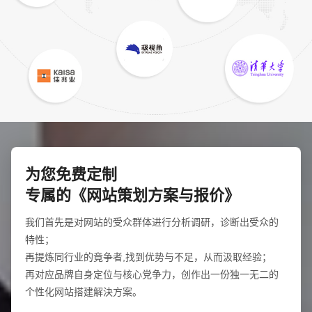
您的预算
1万-3万
3万-5万
5万-8万
为您免费定制
专属的《网站策划方案与报价》
我们首先是对网站的受众群体进行分析调研，诊断出受众的
特性；
再提炼同行业的竟争者,找到优势与不足，从而汲取经验；
再对应品牌自身定位与核心党争力，创作出一份独一无二的
个性化网站搭建解決方案。
招标项目