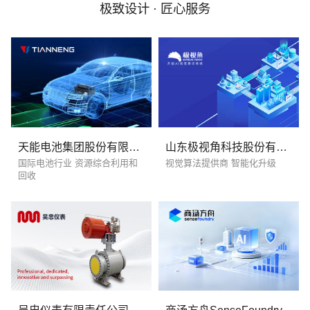
极致设计 · 匠心服务
电话
微信号
天能电池集团股份有限公司
山东极视角科技股份有限公司
国际电池行业 资源综合利用和
视觉算法提供商 智能化升级
回收