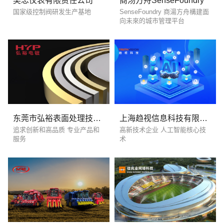
吴忠仪表有限责任公司
商汤方舟SenseFoundry
国家级控制阀研发生产基地
SenseFoundry 商湯方舟構建面
向未來的城市管理平台
东莞市弘裕表面处理技术有限公司
上海趋视信息科技有限公司
追求创新和高品质 专业产品和
高新技术企业 人工智能核心技
服务
术