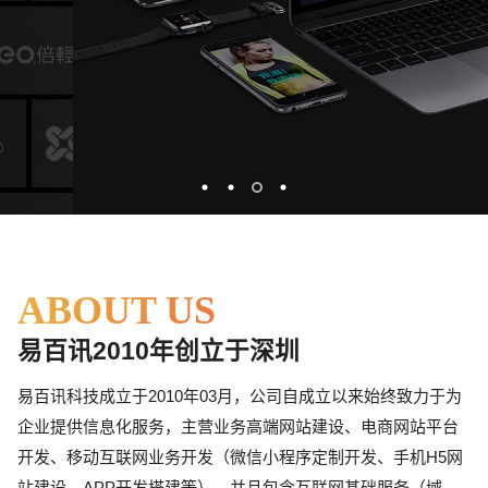
2
1
8
6
9
3
9
8
8
6
8
3
2
9
7
0
4
0
9
9
7
9
4
3
0
8
1
5
1
0
0
8
0
5
4
1
9
2
6
2
1
1
9
1
6
5
2
0
3
7
3
2
2
0
2
7
6
3
1
ABOUT US
4
8
4
3
3
1
3
8
7
4
2
易百讯2010年创立于深圳
5
9
5
4
4
2
4
易百讯科技成立于2010年03月，公司自成立以来始终致力于为
9
8
5
3
6
0
6
5
5
3
5
企业提供信息化服务，主营业务高端网站建设、电商网站平台
0
9
6
4
开发、移动互联网业务开发（微信小程序定制开发、手机H5网
站建设、APP开发搭建等），并且包含互联网基础服务（域