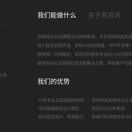
招
我们能做什么
关于易百讯
互联网企业品牌建设与网络营销，专业领域高品质
信小程序定制开发、手机H5网站搭建、APP开发
营销等）应用服务；易百讯科技有专业的UI设计团
提供良好的互联网应用定制解决方案，帮助客户在
众号
我们的优势
16年专业互联网服务经验
深圳市高新技术企业
深圳高端建站设计团队
资深行业分析策划
前沿视觉设计、研发能力
前端代码深度符合SE