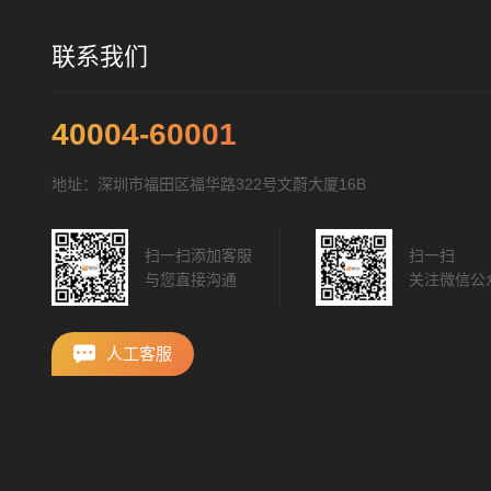
联系我们
40004-60001
地址：深圳市福田区福华路322号文蔚大厦16B
扫一扫添加客服
扫一扫
与您直接沟通
关注微信公
人工客服