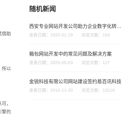
随机新闻
西安专业网站开发公司助力企业数字化转型与品牌提升服务
试借助
发表日期：2025-01-19 浏览次数：164
箱包网站开发中的常见问题及解决方案
座机
发表日期：2025-05-03 浏览次数：127
，所以
0755-8296850
。
金锐科技有限公司网站建设签约易百讯科技
发表日期：2010-11-30 浏览次数：10218
手机
133 1698 969
认可，
引擎的
。