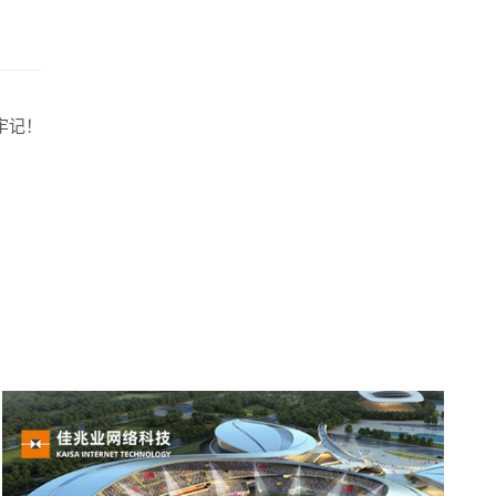
牌型网站
·
标准企业官网建设
·
外贸网站设计
·
牢记！
系统平台开发
·
微信小程序开发
·
年度运维服务