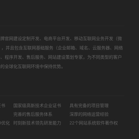
标项目
品牌官网建设定制开发、电商平台开发、移动互联网业务开发（微
等），并且包含互联网基础服务（企业邮箱、域名、云服务器、网络
队、程序开发、售后服务、网站建设策划专家，为不同类型的客户
新的全球化互联网环境中保持优势。
证书
国家级高新技术企业证书
具有完备的项目管理
完善的售后服务体系
深厚的网络运营经验
O优化
时刻新技术领先研发能力
22个网站系统软件著作权