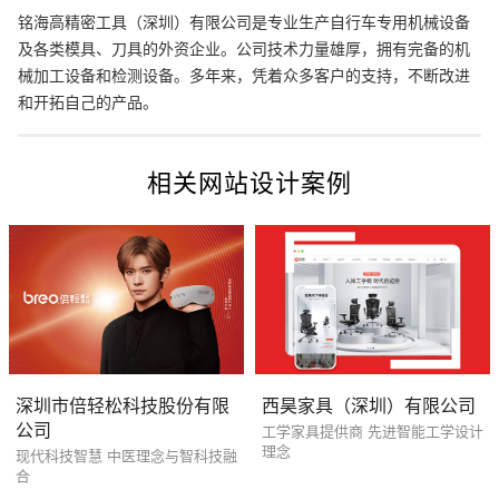
铭海高精密工具（深圳）有限公司是专业生产自行车专用机械设备
及各类模具、刀具的外资企业。公司技术力量雄厚，拥有完备的机
械加工设备和检测设备。多年来，凭着众多客户的支持，不断改进
和开拓自己的产品。
创意品牌型网站
·
标准企业官网建设
·
外贸网
相关网站设计案例
电商及系统平台开发
·
微信小程序开发
·
年度
深圳市倍轻松科技股份有限
西昊家具（深圳）有限公司
公司
工学家具提供商 先进智能工学设计
理念
现代科技智慧 中医理念与智科技融
合