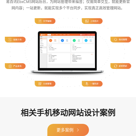
易百讯EbxCMS网站后台，为网站管理带来福音；仅需简单交互，就能更新官
网内容；一站更新，就能实现多个平台同步，实现真正高效管理网站。
电商及系统平台开发
·
微信小程序开发
·
年度
相关手机移动网站设计案例
更多案例