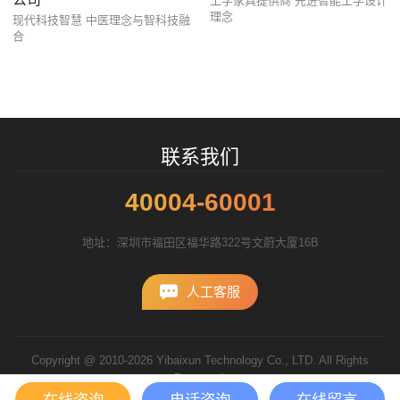
工学家具提供商 先进智能工学设计
理念
现代科技智慧 中医理念与智科技融
招标项目
合
联系我们
40004-60001
地址：深圳市福田区福华路322号文蔚大厦16B
人工客服
Copyright @ 2010-2026 Yibaixun Technology Co., LTD. All Rights
Reserved.
粤ICP备10056793号
在线咨询
电话咨询
在线留言