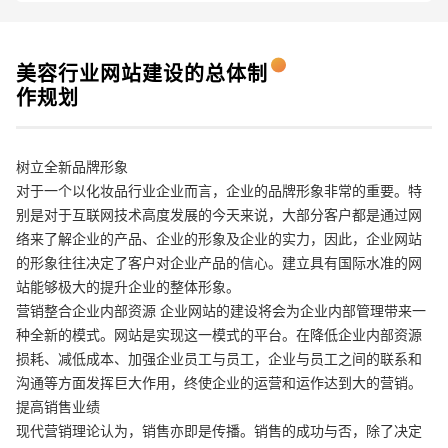
美容行业
网站建设
的总体制
作规划
树立全新品牌形象
请输入您的公司名称
名字
对于一个以化妆品行业企业而言，企业的品牌形象非常的重要。特
别是对于互联网技术高度发展的今天来说，大部分客户都是通过网
络来了解企业的产品、企业的形象及企业的实力，因此，企业网站
的形象往往决定了客户对企业产品的信心。建立具有国际水准的网
站能够极大的提升企业的整体形象。
营销整合企业内部资源 企业网站的建设将会为企业内部管理带来一
种全新的模式。网站是实现这一模式的平台。在降低企业内部资源
损耗、减低成本、加强企业员工与员工，企业与员工之间的联系和
沟通等方面发挥巨大作用，终使企业的运营和运作达到大的营销。
提高销售业绩
现代营销理论认为，销售亦即是传播。销售的成功与否，除了决定