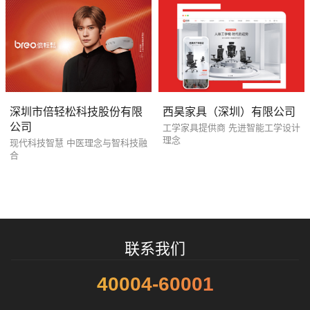
您的预算
1万-3万
3万-5万
5万-8万
深圳市倍轻松科技股份有限
西昊家具（深圳）有限公司
公司
工学家具提供商 先进智能工学设计
理念
现代科技智慧 中医理念与智科技融
合
招标项目
联系我们
40004-60001