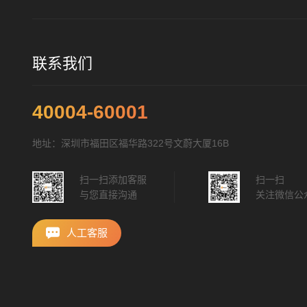
联系我们
40004-60001
地址：深圳市福田区福华路322号文蔚大厦16B
扫一扫添加客服
扫一扫
与您直接沟通
关注微信公
人工客服