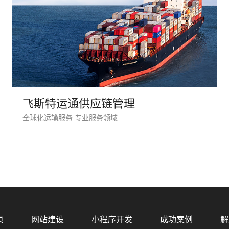
飞斯特运通供应链管理
全球化运输服务 专业服务领域
您的
页
网站建设
小程序开发
成功案例
解