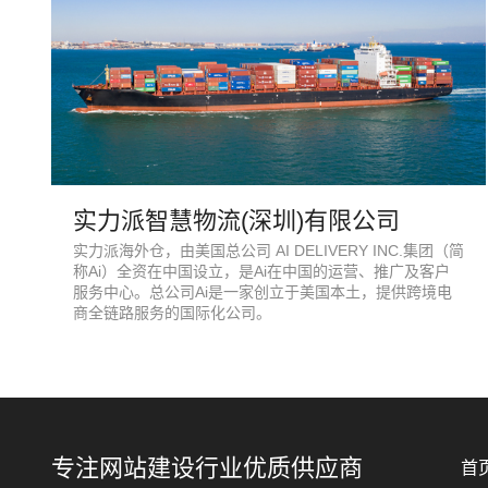
实力派智慧物流(深圳)有限公司
实力派海外仓，由美国总公司 AI DELIVERY INC.集团（简
称Ai）全资在中国设立，是Ai在中国的运营、推广及客户
服务中心。总公司Ai是一家创立于美国本土，提供跨境电
商全链路服务的国际化公司。
专注网站建设行业优质供应商
首