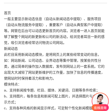
首页
一般主要显示新动态信息（自动从新闻动态中提取）、服务项目
（自动从物流服务中提取），重要客户（自动从典型客户中提取）
等。网管在后台可以动态更新首页的内容。浏览者一进入首页就能
够了解整个网站的新更新和公司的新活动，给浏览者耳目一新的感
觉，吸引浏览者经常访问物流公司网站。
新闻动态
此栏目采用新闻动态模块，是将网页上的某些经常变动的信息，
如：网站新闻、公司动态、业界动态等集中管理，按某些共性分
类，通过简单的操作加入数据库，发布到网站上的一套系统。它的
出现大大减轻了网站更新维护的工作量，加快了信息的传播速度，
使网站时时保持着活力和影响力。
模块特点：
a、支持新闻按专题、栏目、媒体、关键词、日期等条件检索；
b、支持图片，每条信息和新闻可配上图片，并选择图片与文字的显
示方式；
c、支持各种风格的新闻显示样式，可定制个性化新闻模版；