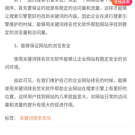
顺序，首先要保证的就是有稳定的访问量和流量，这样才能够
让搜索引擎更好的找到关键词的内容。因此企业在进行搜素引
擎维护的时候，能够用关键词排名优化软件帮助网站寻找到稳
定的浏览量和访问量。
3、能够保证网站的浏览安全
创意品牌型网站
·
标准企业官网建设
·
外贸网
使用关键词排名优化软件能够让企业网站有稳定安全的访
问环境。
由此可见，在我们维护自己的企业网站排名的时候，能够
使用关键词排名优化软件帮助企业网站在搜索引擎上有更好的
位置，这样用户找到网站的几率就能变大，对网站日常的访问
电商及系统平台开发
·
微信小程序开发
·
年度
量和流量的提升有很大的促进作用。
标签：
关键词排名优化