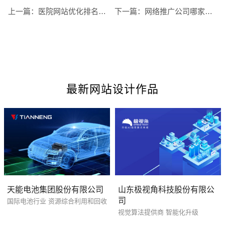
上一篇：
医院网站优化排名的具体流程有哪些
下一篇：
网络推广公司哪家好，要如何选择推广公司
最新网站设计作品
您的预算
1万-3万
3万-5万
5万-8万
天能电池集团股份有限公司
山东极视角科技股份有限公
司
国际电池行业 资源综合利用和回收
视觉算法提供商 智能化升级
招标项目