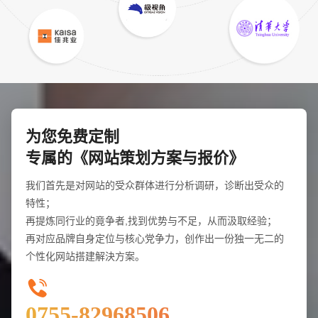
您的预算
1万-3万
3万-5万
5万-8万
为您免费定制
专属的《网站策划方案与报价》
我们首先是对网站的受众群体进行分析调研，诊断出受众的
特性；
再提炼同行业的竟争者,找到优势与不足，从而汲取经验；
再对应品牌自身定位与核心党争力，创作出一份独一无二的
个性化网站搭建解決方案。
招标项目
0755-82968506