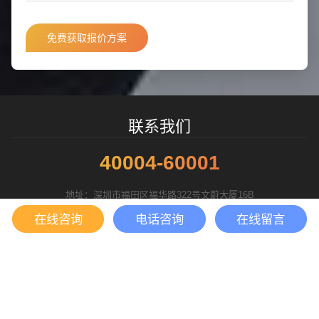
联系我们
40004-60001
地址：深圳市福田区福华路322号文蔚大厦16B
在线咨询
电话咨询
在线留言
人工客服
Copyright @ 2010-2026 Yibaixun Technology Co., LTD. All Rights
Reserved.
粤ICP备10056793号