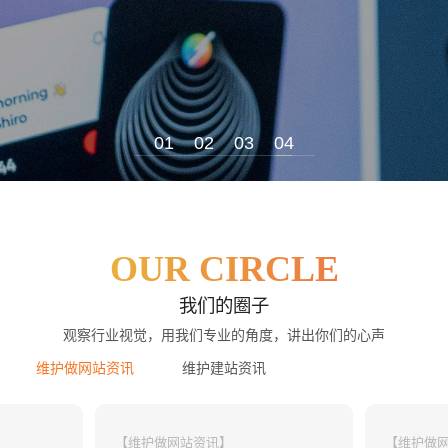
01
02
03
04
创意品牌型网站
·
标准企业官网建设
·
外贸网
OUR CIRCLE
我们的圈子
观察行业视觉，用我们专业的角度，讲出你们的心声
维护做网站资讯
维护建站资讯
【维护做网站资讯】
【维护做