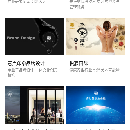
专业研究团队 创新人才
先进的网络技术 实时的资源与
管理服务
意点印象品牌设计
悦嘉国际
专业于品牌设计 一体文化创意
健康养生行业 悦脊美本草能量
机构