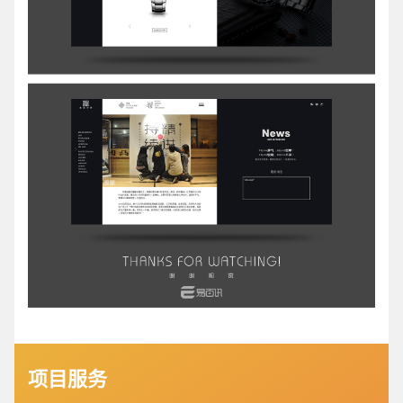
电商及系统平台开发
·
微信小程序开发
·
年度
项目服务