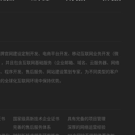
标项目
品牌官网建设定制开发、电商平台开发、移动互联网业务开发（微
等），并且包含互联网基础服务（企业邮箱、域名、云服务器、网络
队、程序开发、售后服务、网站建设策划专家，为不同类型的客户
新的全球化互联网环境中保持优势。
证书
国家级高新技术企业证书
具有完备的项目管理
完善的售后服务体系
深厚的网络运营经验