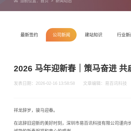
当前位置：
首页
>
新闻动态
最新签约
公司新闻
建站知识
行业新
2026 马年迎新春｜策马奋进 
发表日期：2026-02-16 13:58:58 文章编辑：易百讯
祥龙辞岁，骏马迎春。
在这辞旧迎新的美好时刻，深圳市易百讯科技有限公司谨向
诚挚的新春祝福和衷心的感谢。