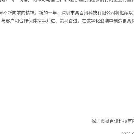
行力与不断向前的精神。新的一年，深圳市易百讯科技有限公司将继续以
，与客户和合作伙伴携手并进、策马奋进，在数字化浪潮中创造更具
深圳市易百讯科技有