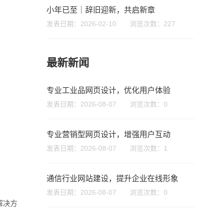
小年已至｜辞旧迎新，共启新章
发表日期：2026-02-10 浏览次数：227
最新新闻
专业工业品网页设计，优化用户体验
发表日期：2026-08-07 浏览次数：0
微信号
专业营销型网页设计，增强用户互动
发表日期：2026-08-07 浏览次数：1
通信行业网站建设，提升企业在线形象
发表日期：2026-08-07 浏览次数：0
解决方
。