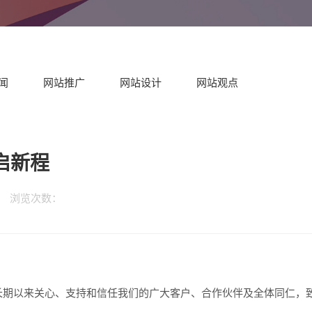
闻
网站推广
网站设计
网站观点
共启新程
科技 浏览次数：
请输入
长期以来关心、支持和信任我们的广大客户、合作伙伴及全体同仁，