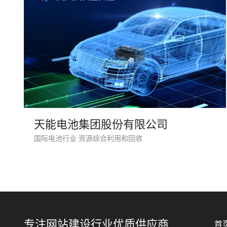
天能电池集团股份有限公司
国际电池行业 资源综合利用和回收
专注网站建设行业优质供应商
首