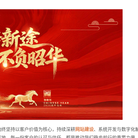
电话
始终坚持以客户价值为核心，持续深耕
网站建设
、系统开发与数字化
落地、每一份客户的认可与信任，都是推动我们稳步前行的重要力量