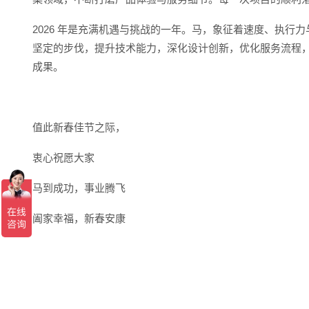
2026 年是充满机遇与挑战的一年。马，象征着速度、执
坚定的步伐，提升技术能力，深化设计创新，优化服务流程
成果。
值此新春佳节之际，
衷心祝愿大家
马到成功，事业腾飞
阖家幸福，新春安康