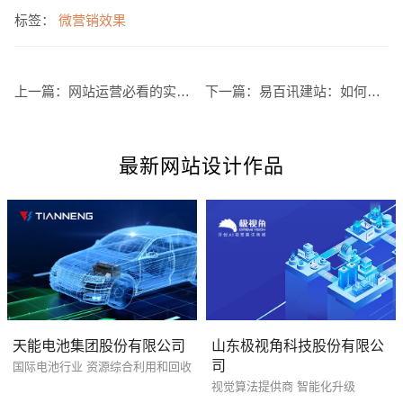
标签：
微营销效果
上一篇：
网站运营必看的实用SEO优化技巧
下一篇：
易百讯建站：如何才能做好网站推广
最新网站设计作品
您的预算
1万-3万
3万-5万
5万-8万
天能电池集团股份有限公司
山东极视角科技股份有限公
司
国际电池行业 资源综合利用和回收
招标项目
视觉算法提供商 智能化升级