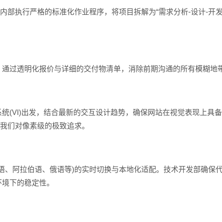
内部执行严格的标准化作业程序，将项目拆解为“需求分析-设计-开发
。通过透明化报价与详细的交付物清单，消除前期沟通的所有模糊地
统(VI)出发，结合最新的交互设计趋势，确保网站在视觉表现上具
于我们对像素级的极致追求。
法语、阿拉伯语、俄语等)的实时切换与本地化适配。技术开发部确保
环境下的稳定性。