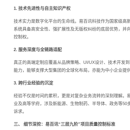
1. 技术先进性与自主知识产权
技术实力是数字化平台的生命线。易百讯科技作为国家级高新技
系统具备高安全性、强扩展性及无版权纠纷的底层优势，并向
控制权。
2. 服务深度与全链路适配
真正的高端定制应覆盖从品牌策略、UI/UX设计、技术开发
能力，能够支撑大型集团的全球化布局，亦能为中小企业提
3. 跨行业经验的沉淀
经验不仅是时间的累积，更是对复杂业务流转的深刻理解。
业及高等学府，涉及新能源、生物制药、半导体、政务等50
诉求。
三、 细节深挖：易百讯“三层九阶”项目质量控制标准