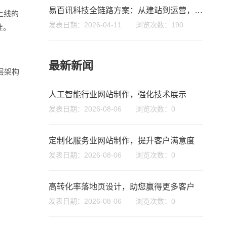
易百讯科技全链路方案：从建站到运营，如何让你的网站“动”起来
上线的
发表日期：2026-04-11 浏览次数：190
准。
您的公司名称
名字
最新新闻
层架构
人工智能行业网站制作，强化技术展示
发表日期：2026-08-06 浏览次数：0
定制化服务业网站制作，提升客户满意度
发表日期：2026-08-06 浏览次数：0
高转化率落地页设计，助您赢得更多客户
发表日期：2026-08-06 浏览次数：0