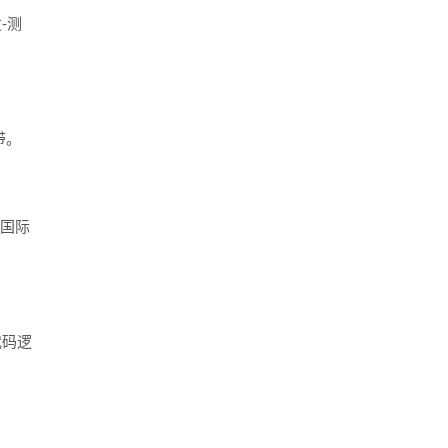
-测
带。
座机
备国际
0755-8296850
手机
代码逻
133 1698 969