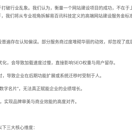
于打破行业乱象。我们认为，衡量一个网站建设项目的成功，不在于
下，我们将从专业视角拆解易百讯科技定义的高端网站建设服务金标
请输入
建设普遍存在认知偏误。部分服务商过度堆砌华丽的动效，却忽视了底
优化，会导致加载速度过慢，直接影响SEO权重与用户留存。
付，导致企业在后期功能扩展或系统迁移时受制于人。
“数字名片”，无法真正赋能企业的业绩增长。
物，实现品牌审美与商业效能的高度对齐。
以下三大核心维度：