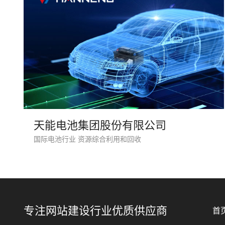
天能电池集团股份有限公司
国际电池行业 资源综合利用和回收
专注网站建设行业优质供应商
首