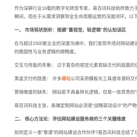
作为深耕行业16载的数字化转型专家，易百讯科技始终致力
瞬间，而在于从需求洞察到全生命周期运营的深度闭环。以
一、 市场现状剖析：规避“重视觉、轻逻辑”的认知误区
在与超过1500家企业的深度沟通中，我们发现市场对网站
的稳固性与业务逻辑的顺畅度。
交互与性能的失衡： 过于复杂的视觉元素若缺乏代码层面的
黑盒交付的隐患： 许多
建站
公司采用模板化工具或非源码交
营销维度的缺失： 网站若不具备转化逻辑，仅是一张昂贵的
易百讯科技主张，高端定制网站必须是“战略驱动设计”的产
二、 核心方法论：评估网站建设服务商的三个关键维度
如何定义一家“靠谱”的网站建设合作伙伴?易百讯科技总结了