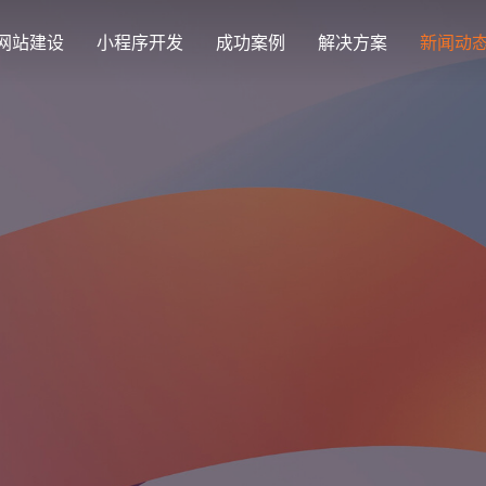
网站建设
小程序开发
成功案例
解决方案
新闻动
创意品牌型网站建设
解决方案
企业品牌高端网站设计
集团上市网站
最新签约
公司介绍
购物
公司
汇款
定制化视觉设计与互动策划方案
集团大企上市公司
Latest signing
致力于互联网品牌建设
实现
Comp
多种
响应式网站建设
芯片半导体网站建设解决方
新能源行业
适应各个终端设备网站
案
案
外贸出口网站
行业新闻
发展历程
企业
网站
外贸进出口网站开发
Industry information
一路走来感谢您的陪伴
创意
Websi
购物商城网站建设解决方案
品牌形象网
购物商城系统开发
零售在线电子商务网站
门户网站建设解决方案
营销型网站