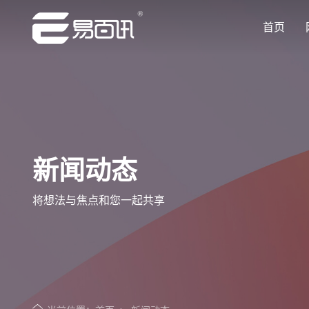
首页
让企业品牌价值更进一步
让企业品牌价值更进一步
让企业品牌价值更进一步
让企业品牌价值更进一步
让企业品牌价值更进一步
专注网站建设行业优质供应商
专注网站建设行业优质供应商
专注网站建设行业优质供应商
专注网站建设行业优质供应商
专注网站建设行业优质供应商
新闻动态
将想法与焦点和您一起共享