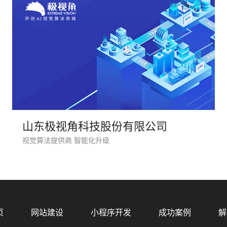
您的
山东极视角科技股份有限公司
视觉算法提供商 智能化升级
招
页
网站建设
小程序开发
成功案例
解