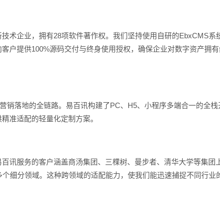
术企业，拥有28项软件著作权。我们坚持使用自研的EbxCMS系
客户提供100%源码交付与终身使用授权，确保企业对数字资产拥有
电话
到营销落地的全链路。易百讯构建了PC、H5、小程序多端合一的全栈
供精准适配的轻量化定制方案。
易百讯服务的客户涵盖商汤集团、三棵树、曼步者、清华大学等集团
多个细分领域。这种跨领域的适配能力，使我们能迅速捕捉不同行业