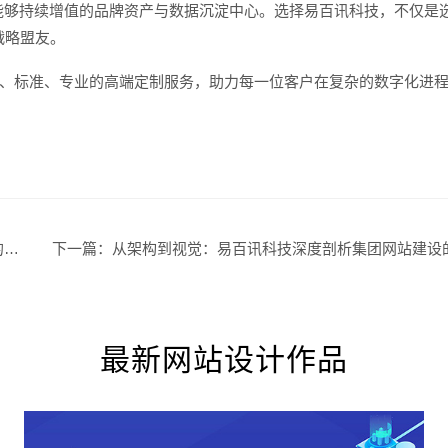
能够持续增值的品牌资产与数据沉淀中心。选择易百讯科技，不仅是
战略盟友。
明、标准、专业的高端定制服务，助力每一位客户在复杂的数字化进
来
下一篇：
从架构到视觉：易百讯科技深度剖析集团网站建设的三大成功要
最新网站设计作品