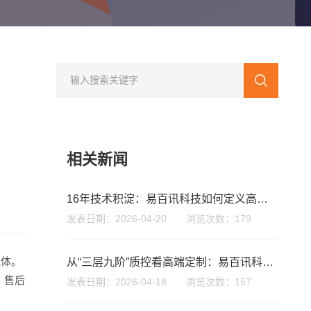
相关新闻
16年技术积淀：易百讯科技如何定义高端定制化建站的行业标准
发表日期：2026-04-20 浏览次数：179
载体。
从“三层九阶”质控看高端定制：易百讯科技重塑企业建站的4个硬指标
、售后
发表日期：2026-04-18 浏览次数：157