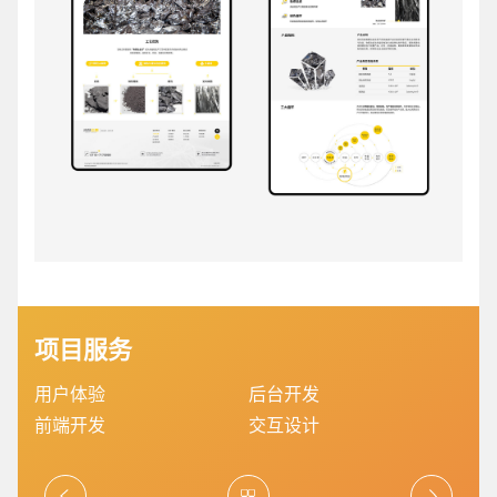
项目服务
用户体验
后台开发
前端开发
交互设计
您的预算
1万-3万
3万-5万
5万-8万