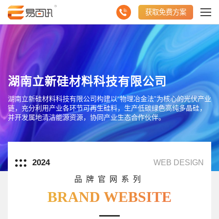
获取免费方案
湖南立新硅材料科技有限公司
湖南立新硅材料科技有限公司构建以“物理冶金法”为核心的光伏产业
链，充分利用产业各环节可再生硅料，生产低碳绿色高纯多晶硅，
并开发属地清洁能源资源，协同产业生态合作伙伴。
2024
WEB DESIGN
品牌官网系列
BRAND WEBSITE