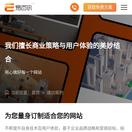
获取免费方案
我们擅长商业策略与用户体验的美妙结
合
用心做好每一个网站
当前位置：
首页
>
成功案例
请输入您的公司名称
名字
为您量身订制适合您的网站
不断提升自身技术及用户体验，基于企业品牌战略和营销目标，结