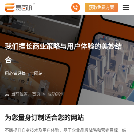
获取免费方案
我们擅长商业策略与用户体验的美妙结
合
用心做好每一个网站
当前位置：
首页
>
成功案例
请输入您的公司名称
名字
为您量身订制适合您的网站
不断提升自身技术及用户体验，基于企业品牌战略和营销目标，结