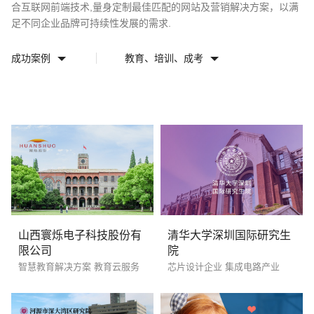
合互联网前端技术,量身定制最佳匹配的网站及营销解决方案，以满
足不同企业品牌可持续性发展的需求.
请输入您的公司名称
名字
成功案例
教育、培训、成考
电话
微信号
山西寰烁电子科技股份有
清华大学深圳国际研究生
限公司
院
智慧教育解决方案 教育云服务
芯片设计企业 集成电路产业