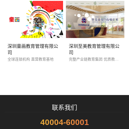
深圳童画教育管理有限公
深圳至美教育管理有限公
司
司
全球连锁机构 直营教育基地
完整产业链教育集团 优质教育产业链
您的预算
1万-3万
3万-5万
5万-8万
招标项目
联系我们
40004-60001