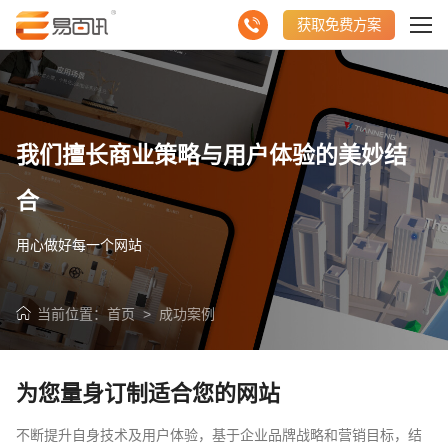
获取免费方案
我们擅长商业策略与用户体验的美妙结
合
用心做好每一个网站
当前位置：
首页
>
成功案例
为您量身订制适合您的网站
不断提升自身技术及用户体验，基于企业品牌战略和营销目标，结