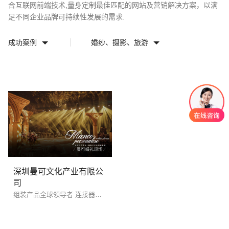
合互联网前端技术,量身定制最佳匹配的网站及营销解决方案，以满
电话
微信号
足不同企业品牌可持续性发展的需求.
成功案例
婚纱、摄影、旅游
创意品牌型网站
·
标准企业官网建设
·
外贸网
深圳曼可文化产业有限公
司
电商及系统平台开发
·
微信小程序开发
·
年度
组装产品全球领导者 连接器解决方案