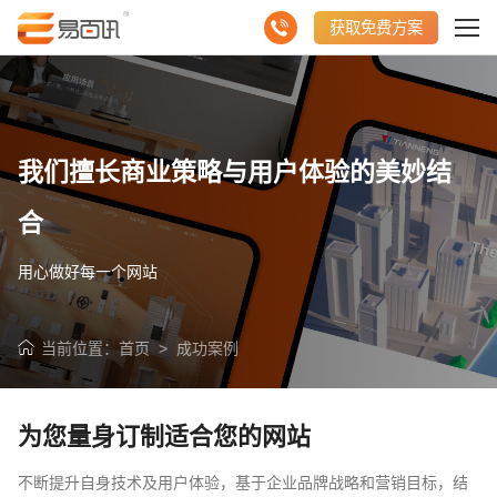
获取免费方案
我们擅长商业策略与用户体验的美妙结
合
用心做好每一个网站
当前位置：
首页
>
成功案例
请输入您的公司名称
名字
为您量身订制适合您的网站
不断提升自身技术及用户体验，基于企业品牌战略和营销目标，结