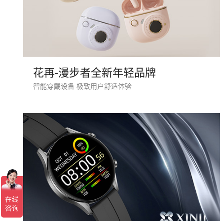
花再-漫步者全新年轻品牌
智能穿戴设备 极致用户舒适体验