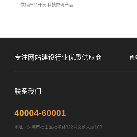
数码产品开发 科技数码产品
专注网站建设行业优质供应商
首
联系我们
40004-60001
地址：深圳市福田区福华路322号文蔚大厦16B