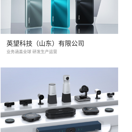
微信号
英望科技（山东）有限公司
业务涵盖全球 研发生产运营
座机
0755-8296850
手机