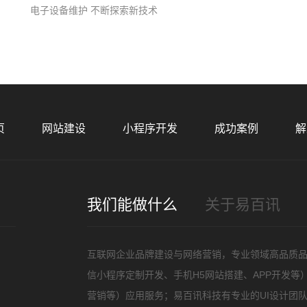
电子设备维护 不断探索新技术
页
网站建设
小程序开发
成功案例
解
您的
我们能做什么
关于易百讯
招
互联网企业品牌建设与网络营销，专业领域高品质
信小程序定制开发、手机H5网站搭建、APP开发
营销等）应用服务；易百讯科技有专业的UI设计团