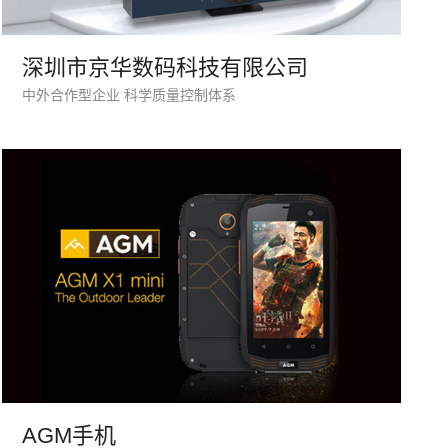
133 1698 969
深圳市京华数码科技有限公司
中外合作型企业 科学质量控制体系
牌型网站
·
标准企业官网建设
·
外贸网站设计
·
系统平台开发
·
微信小程序开发
·
年度运维服务
AGM手机