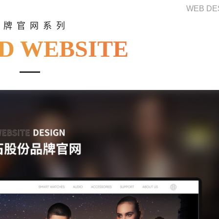
WEB DE
品牌官网系列
D WEBSITE