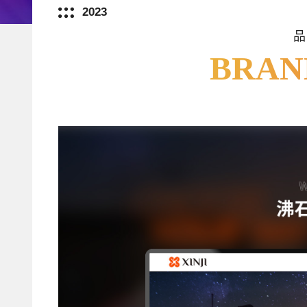
2023
BRAN