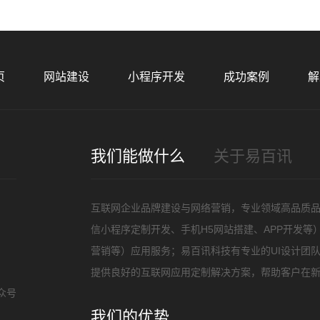
您的
页
网站建设
小程序开发
成功案例
解
我们能做什么
关于易百讯
招
互联网企业品牌建设与网络营销，专业领域高品质
信小程序定制开发、手机H5网站搭建、APP开发
营销等）应用服务；易百讯科技有专业的UI设计团
提供良好的互联网应用定制解决方案，帮助客户在
众号
我们的优势