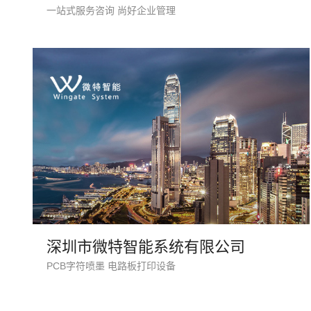
一站式服务咨询 尚好企业管理
深圳市微特智能系统有限公司
PCB字符喷墨 电路板打印设备