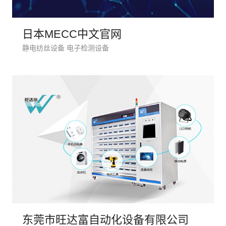
日本MECC中文官网
静电纺丝设备 电子检测设备
创意品
东莞市旺达富自动化设备有限公司