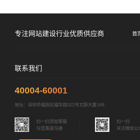
专注网站建设行业优质供应商
首
联系我们
40004-60001
地址：深圳市福田区福华路322号文蔚大厦16B
扫一扫添加客服
扫一扫
与您直接沟通
关注微信公