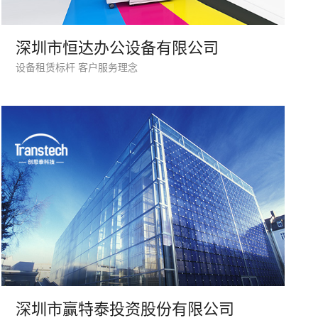
深圳市恒达办公设备有限公司
座机
0755-8296850
设备租赁标杆 客户服务理念
手机
133 1698 969
牌型网站
·
标准企业官网建设
·
外贸网站设计
·
深圳市赢特泰投资股份有限公司