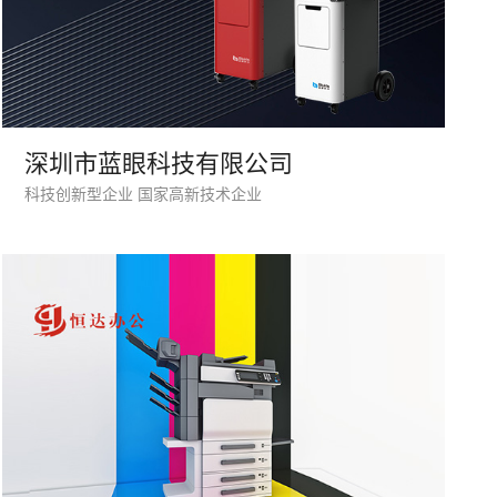
深圳市蓝眼科技有限公司
微信号
科技创新型企业 国家高新技术企业