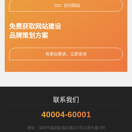
访问网站
您的预算
1万-3万
3万-5万
5万-8万
免费获取网站建设
品牌策划方案
招标项目
有类似需求，立即咨询
联系我们
40004-60001
地址：深圳市福田区福华路322号文蔚大厦16B