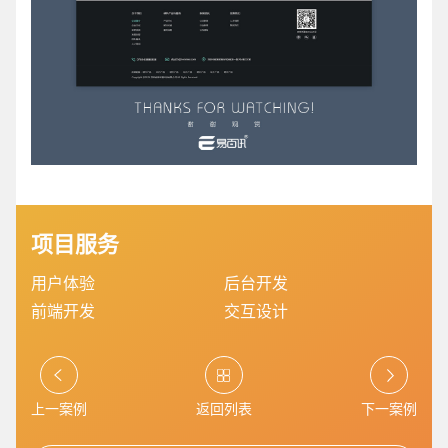
电商及系统平台开发
·
微信小程序开发
·
年度
项目服务
用户体验
后台开发
前端开发
交互设计
上一案例
返回列表
下一案例