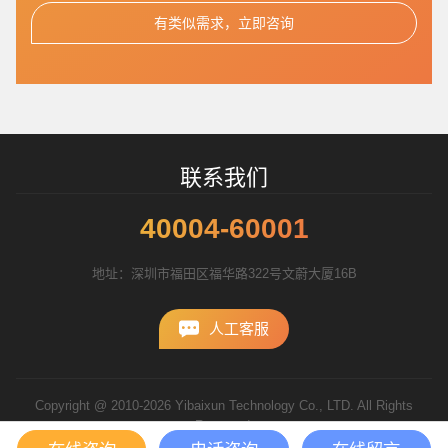
有类似需求，立即咨询
联系我们
40004-60001
地址：深圳市福田区福华路322号文蔚大厦16B
人工客服
Copyright @ 2010-2026 Yibaixun Technology Co., LTD. All Rights
Reserved.
粤ICP备10056793号