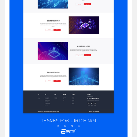
电商及系统平台开发
·
微信小程序开发
·
年度