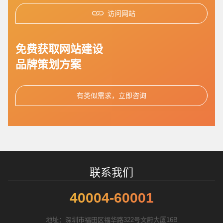
访问网站
免费获取网站建设
您的预算
1万-3万
3万-5万
5万-8万
品牌策划方案
有类似需求，立即咨询
招标项目
联系我们
40004-60001
地址：深圳市福田区福华路322号文蔚大厦16B