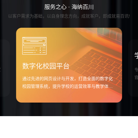
服务之心 · 海纳百川
以客户需求为基础，以自身理念方向，成就客户，即成就易百讯!
数字化
校园平台
家
通过先进的网页设计与开发，打造全面的数字化
校园管理系统，提升学校的运营效率与教学体
电话
微信号
验。