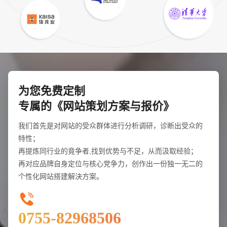
为您免费定制
专属的《网站策划方案与报价》
您的预算
1万-3万
3万-5万
5万-8万
我们首先是对网站的受众群体进行分析调研，诊断出受众的
特性；
再提炼同行业的竟争者,找到优势与不足，从而汲取经验；
再对应品牌自身定位与核心党争力，创作出一份独一无二的
个性化网站搭建解決方案。
0755-82968506