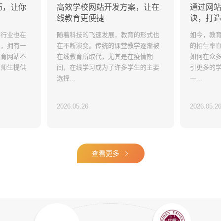
巧，让你
高效学校网站开发方案，让在
通过网
【学校建站资讯】
【学校建
线教育更便捷
诀，打
是什么
【签约】深圳市龙华新区中德
如何做好
大智职业技能培训学校网站设
从这些
育行业也在
随着科技的飞速发展，教育的形式也
如今，教
，使得我
计
到，拥有一
在不断演变。传统的课堂教学逐渐被
的招生率
创意品牌型网站
·
标准企业官网建设
·
外贸网
随时随地都
深圳市一诺框艺饰品有限公司成立于
做网站独
教育网站不
在线教育所取代，尤其是在疫情期
如何在众
的信息。如
2017-03-02，位于广东省深圳市龙岗
目标。因
为师生提供
间，在线学习成为了许多学生的主要
引更多的
己的官方网
区南湾街道建民路7号新中泰创新产业
性。网站
选择...
一...
园A2栋，是一家专业生产相框，装饰
找到做网
画，进口画的厂家。公司一贯坚持“质
些出色的
2026.05.26
2026.05.2
量第一
站具有不
2017.06.04
2018.09.0
查看更多
查看更多
电商及系统平台开发
·
微信小程序开发
·
年度