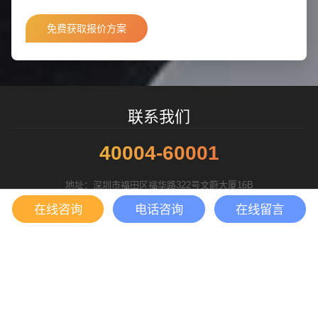
联系我们
40004-60001
地址：深圳市福田区福华路322号文蔚大厦16B
在线咨询
电话咨询
在线留言
人工客服
Copyright @ 2010-2026 Yibaixun Technology Co., LTD. All Rights
Reserved.
粤ICP备10056793号