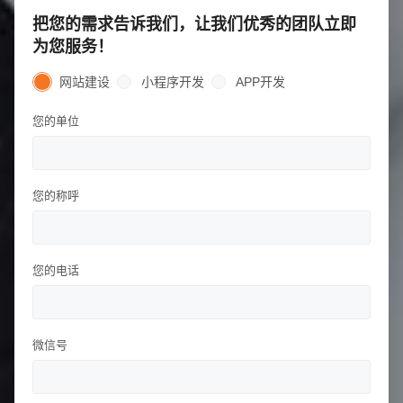
把您的需求告诉我们，让我们优秀的团队立即
招标项目
为您服务！
网站建设
小程序开发
APP开发
您的单位
您的称呼
您的电话
微信号