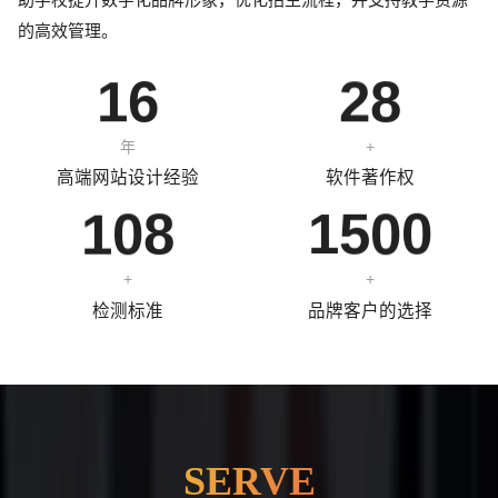
7
1
7
6
6
4
6
1
0
7
5
的高效管理。
8
2
8
7
7
5
7
2
1
8
6
9
3
9
8
8
6
8
年
+
0
4
0
9
9
7
9
高端网站设计经验
软件著作权
1
5
1
0
0
8
0
请输入您的公司名称
名字
+
+
检测标准
品牌客户的选择
SERVE