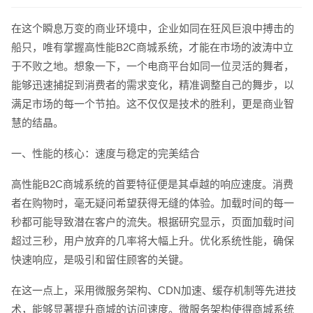
在这个瞬息万变的商业环境中，企业如同在狂风巨浪中搏击的
船只，唯有掌握高性能B2C商城系统，才能在市场的波涛中立
于不败之地。想象一下，一个电商平台如同一位灵活的舞者，
能够迅速捕捉到消费者的需求变化，精准调整自己的舞步，以
满足市场的每一个节拍。这不仅仅是技术的胜利，更是商业智
慧的结晶。
一、性能的核心：速度与稳定的完美结合
高性能B2C商城系统的首要特征便是其卓越的响应速度。消费
者在购物时，毫无疑问希望获得无缝的体验。加载时间的每一
秒都可能导致潜在客户的流失。根据研究显示，页面加载时间
超过三秒，用户放弃的几率将大幅上升。优化系统性能，确保
快速响应，是吸引和留住顾客的关键。
在这一点上，采用微服务架构、CDN加速、缓存机制等先进技
术，能够显著提升商城的访问速度。微服务架构使得商城系统