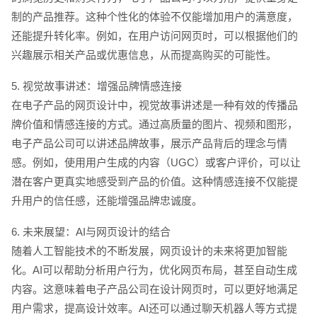
制的产品推荐。这种个性化的体验不仅能增加用户的满意度，
还能提升转化率。例如，在用户访问网页时，可以根据他们的
兴趣展示相关产品或优惠信息，从而提高购买的可能性。
5. 视觉故事讲述：增强品牌情感连接
在电子产品的网页设计中，视觉故事讲述是一种有效的传播品
牌价值和情感连接的方式。通过高质量的图片、视频和图形，
电子产品公司可以讲述品牌故事，展示产品背后的理念与情
感。例如，使用用户生成的内容（UGC）或客户评价，可以让
潜在客户更真实地感受到产品的价值。这种情感连接不仅能提
升用户的信任感，还能增强品牌忠诚度。
6. 未来展望：AI与网页设计的结合
随着人工智能技术的不断发展，网页设计的未来将更加智能
化。AI可以帮助分析用户行为，优化网页布局，甚至自动生成
内容。这意味着电子产品公司在设计网页时，可以更好地满足
用户需求，提高设计效率。AI还可以通过聊天机器人等方式提