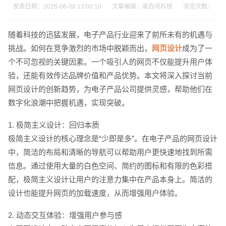
发表日期：2026-06-08 13:00:10 文章编辑：易百讯科技 浏览次数：
随着科技的迅猛发展，电子产品行业迎来了前所未有的机遇与
挑战。如何在竞争激烈的市场中脱颖而出，
网页设计
成为了一
个不可忽视的关键因素。一个吸引人的网页不仅能提升用户体
验，还能有效传达品牌价值和产品优势。本文将深入探讨当前
网页设计的创新趋势，为电子产品公司提供灵感，帮助他们在
数字化浪潮中把握机遇，实现突破。
1. 极简主义设计：回归本质
极简主义设计的核心理念是“少即是多”。在电子产品的网页设计
中，简洁的布局和清晰的导航可以帮助用户更快速地找到所需
信息。通过使用大量的白色空间、简约的图标和有限的色彩搭
配，极简主义设计让用户的注意力集中在产品本身上。简洁的
设计也能提升网页的加载速度，从而增强用户体验。
2. 动态交互体验：增强用户参与感