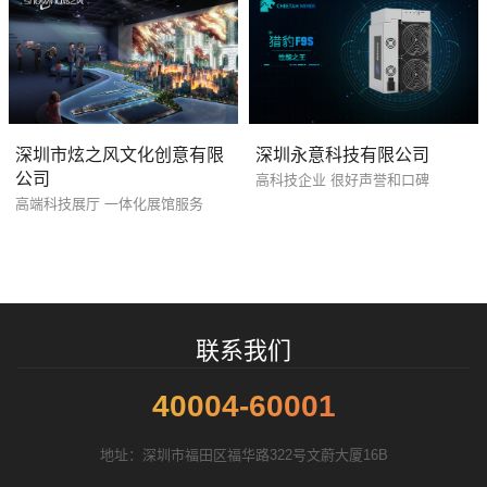
深圳市炫之风文化创意有限
深圳永意科技有限公司
公司
高科技企业 很好声誉和口碑
高端科技展厅 一体化展馆服务
联系我们
40004-60001
地址：深圳市福田区福华路322号文蔚大厦16B