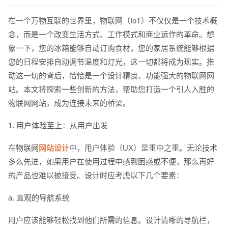
在一个万物互联的世界里，物联网（IoT）不仅仅是一个技术概
念，而是一个改变生活方式、工作模式和商业运作的革命。想
象一下，您的冰箱能够自动订购食材，您的家居系统能够根据
您的日程安排自动调节温度和灯光，这一切都将成为现实。推
动这一切的背后，恰恰是一个设计精良、功能强大的物联网网
站。本文将探索一些创新的方法，帮助您打造一个引人入胜的
物联网网站，成为连接未来的桥梁。
1. 用户体验至上：从用户出发
在物联网
网站设计
中，用户体验（UX）是重中之重。无论技术
多么先进，如果用户在使用过程中感到困惑或不便，那么再好
的产品也难以被接受。设计时应考虑以下几个要素：
a. 直观的导航系统
用户应该能够轻松找到他们所需的信息。设计清晰的导航栏，