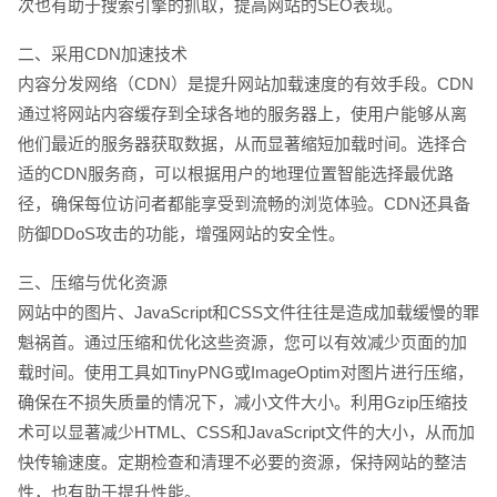
次也有助于搜索引擎的抓取，提高网站的SEO表现。
二、采用CDN加速技术
内容分发网络（CDN）是提升网站加载速度的有效手段。CDN
通过将网站内容缓存到全球各地的服务器上，使用户能够从离
他们最近的服务器获取数据，从而显著缩短加载时间。选择合
适的CDN服务商，可以根据用户的地理位置智能选择最优路
径，确保每位访问者都能享受到流畅的浏览体验。CDN还具备
防御DDoS攻击的功能，增强网站的安全性。
三、压缩与优化资源
网站中的图片、JavaScript和CSS文件往往是造成加载缓慢的罪
魁祸首。通过压缩和优化这些资源，您可以有效减少页面的加
载时间。使用工具如TinyPNG或ImageOptim对图片进行压缩，
确保在不损失质量的情况下，减小文件大小。利用Gzip压缩技
术可以显著减少HTML、CSS和JavaScript文件的大小，从而加
快传输速度。定期检查和清理不必要的资源，保持网站的整洁
性，也有助于提升性能。