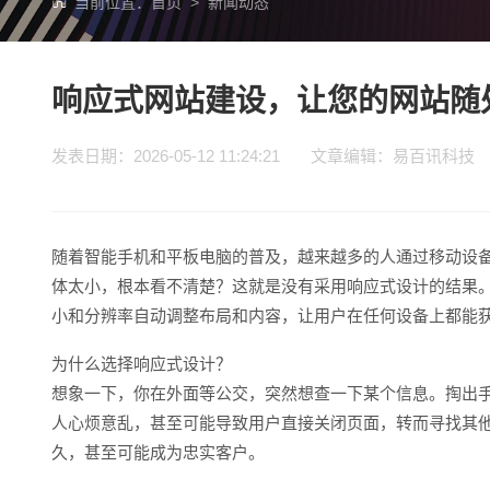
当前位置：
首页
>
新闻动态
响应式网站建设，让您的网站随
发表日期：2026-05-12 11:24:21 文章编辑：易百讯
随着智能手机和平板电脑的普及，越来越多的人通过移动设
体太小，根本看不清楚？这就是没有采用响应式设计的结果
小和分辨率自动调整布局和内容，让用户在任何设备上都能
为什么选择响应式设计？
想象一下，你在外面等公交，突然想查一下某个信息。掏出
人心烦意乱，甚至可能导致用户直接关闭页面，转而寻找其
久，甚至可能成为忠实客户。