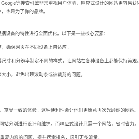
oogle等搜索引擎非常重视用户体验，响应式设计的网站更容易获
户，也是为了你的品牌。
根据设备的特性进行全面优化。以下是一些核心要素：
宽度，确保网页在不同设备上自适应。
屏幕尺寸和分辨率制定不同的样式，让网站在各种设备上都能保持美观
调整大小，避免出现滚动条或被裁剪的问题。
换，享受一致的体验。这种便利性会让他们更愿意再次光顾你的网站
的网站分别进行设计和维护。而响应式设计只需一个网站，省时省力
减少重复内容的问题，提升搜索排名，吸引更多流量。