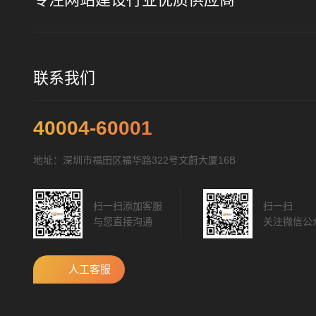
联系我们
40004-60001
地址：深圳市福田区福华路322号文蔚大厦16B
扫一扫添加客服
扫一扫
与您直接沟通
关注微信公
人工客服