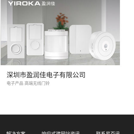
深圳市盈润佳电子有限公司
电子产品 高端无线门铃
解决方案
响应式建网站资讯
联系易百讯