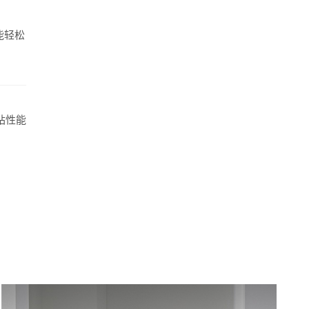
能轻松
站性能