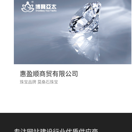
惠盈顺商贸有限公司
珠宝品牌 莫桑石珠宝
专注网站建设行业优质供应商