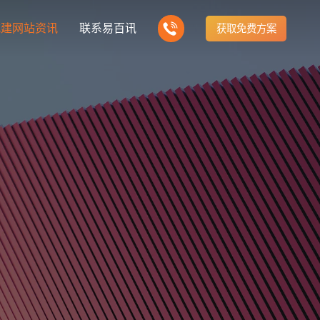
式建网站资讯
联系易百讯
获取免费方案