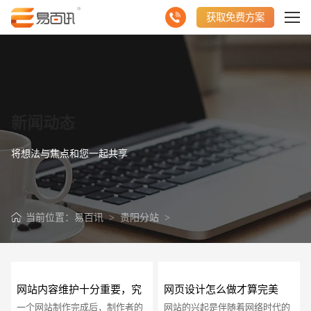
获取免费方案
新闻动态
将想法与焦点和您一起共享
当前位置：
易百讯
>
贵阳分站
>
网站内容维护十分重要，究
网页设计怎么做才算完美
一个网站制作完成后，制作者的
网站的兴起是伴随着网络时代的