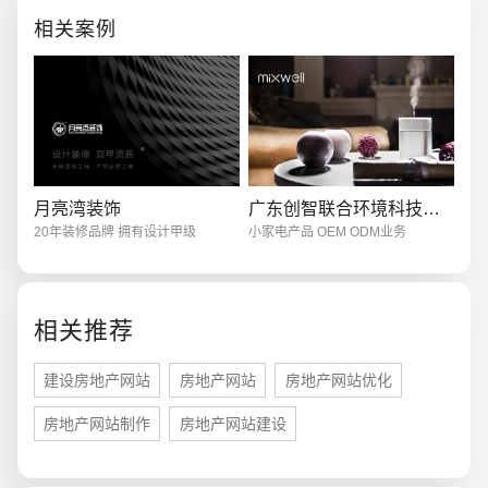
电商及系统平台开发
·
微信小程序开发
·
年度
相关案例
月亮湾装饰
广东创智联合环境科技有限公司
20年装修品牌 拥有设计甲级
小家电产品 OEM ODM业务
相关推荐
建设房地产网站
房地产网站
房地产网站优化
房地产网站制作
房地产网站建设