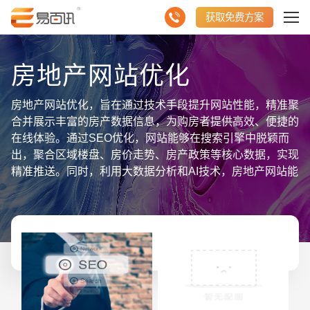
获取免费方案
房地产网站优化
房地产网站优化，旨在通过技术手段提升网站性能，精准聚
合并展示丰富的房产数据信息，为购房者提供高效、便捷的
在线体验。通过SEO优化，网站能够在搜索引擎中脱颖而
出，聚合区域楼盘、房价走势、房产政策等核心数据，实现
精准推送。同时，利用大数据分析和AI技术，房地产网站能
够智能分析用户行为，个性化推荐房源，提高用户满意度。
此外，网站还聚合了房产中介、装修公司等合作伙伴信息，
形成一站式服务平台，满足用户多元化需求。持续优化不仅
增强了网站竞争力，也促进了房地产市场的健康发展。