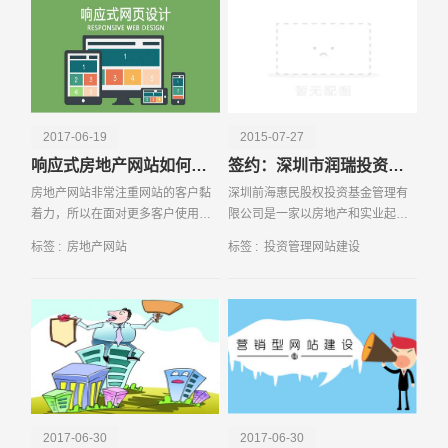
是以向客户提
电话
微信号
2017-06-19
2015-07-27
响应式房地产网站如何提高对客户的黏着力
签约：深圳市润瑞投资管理有限公司
房地产网站非常注重网站的客户黏
深圳前海惠民股权投资基金管理有
着力，所以在面对更多客户使用移
限公司是一家以房地产和实业起
动终端登录网站的这种情况，能够
家，潮汕商圈为背景的投资机构。
标签 :
房地产网站
标签 :
投资管理网站建设
随时有响应的网站恰恰是提高网站
公司借助于雄厚的资金实力和多年
黏着力的非
扎实稳健的实业基础，进一步扩大
在金融领域的投资。
2017-06-30
2017-06-30