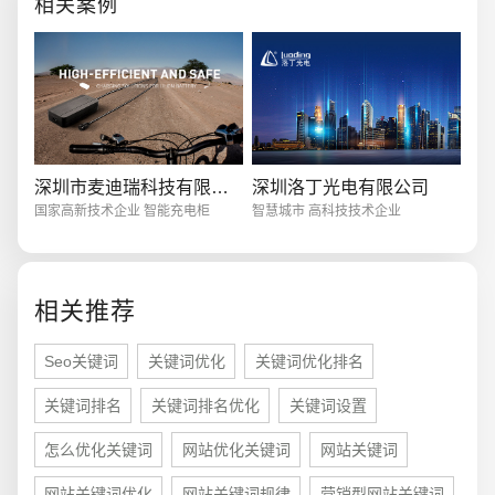
相关案例
5 内容中自然
电商及系统平台开发
·
微信小程序开发
·
年度
深圳市麦迪瑞科技有限公司
深圳洛丁光电有限公司
国家高新技术企业 智能充电柜
智慧城市 高科技技术企业
相关推荐
Seo关键词
关键词优化
关键词优化排名
关键词排名
关键词排名优化
关键词设置
怎么优化关键词
网站优化关键词
网站关键词
网站关键词优化
网站关键词规律
营销型网站关键词