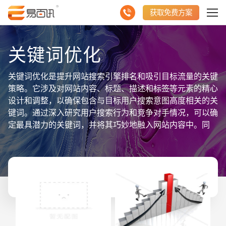
获取免费方案
关键词优化
关键词优化是提升网站搜索引擎排名和吸引目标流量的关键
策略。它涉及对网站内容、标题、描述和标签等元素的精心
设计和调整，以确保包含与目标用户搜索意图高度相关的关
键词。通过深入研究用户搜索行为和竞争对手情况，可以确
定最具潜力的关键词，并将其巧妙地融入网站内容中。同
时，利用聚合数据信息，如关键词搜索量、点击率、转化率
等，可以持续监测和优化关键词策略，以提升网站在搜索引
擎结果页面（SERP）上的表现。此外，关注长尾关键词和
地域性关键词也是提升网站可见性和吸引精准流量的有效方
法。综上所述，关键词优化是一个数据驱动、持续迭代的过
程，通过不断优化，可以显著提升网站的搜索引擎排名和业
务转化率。