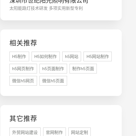
深圳市世纪阳光照明有限公司
太阳能路灯技术研发 多项实用新型专利
相关推荐
H5制作
H5如何制作
h5网站
H5网站制作
h5网页制作
h5页面制作
制作h5页面
座机
0755-8296850
微信h5网页
微信h5页面
手机
133 1698 969
其它推荐
外贸网站建设
官网制作
网站定制