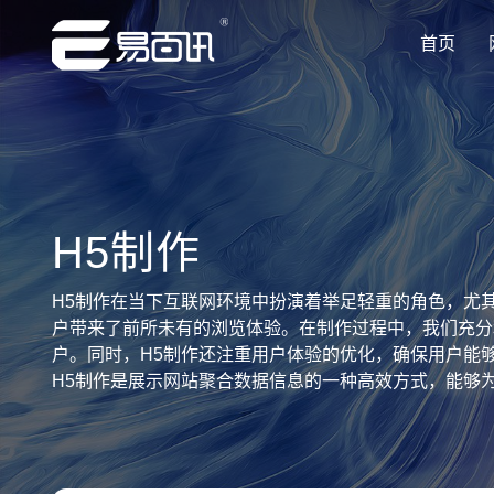
首页
让企业品牌价值更进一步
让企业品牌价值更进一步
让企业品牌价值更进一步
让企业品牌价值更进一步
让企业品牌价值更进一步
专注网站建设行业优质供应商
专注网站建设行业优质供应商
专注网站建设行业优质供应商
专注网站建设行业优质供应商
专注网站建设行业优质供应商
H5制作
H5制作在当下互联网环境中扮演着举足轻重的角色，尤
户带来了前所未有的浏览体验。在制作过程中，我们充分
户。同时，H5制作还注重用户体验的优化，确保用户能
H5制作是展示网站聚合数据信息的一种高效方式，能够