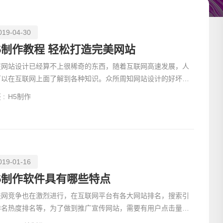
019-04-30
5制作教程 轻松打造完美网站
在网站设计已经算不上很稀奇的东西，随着互联网高速发展，人
可以在互联网上面了解到各种知识。众所周知网站设计的好坏，
接是影响到了网站用户转化率和企业品牌宣传。
 :
H5制作
019-01-16
请输入
5制作软件具有哪些特点
联网竞争也在激烈进行，在互联网平台有各大网站排名，搜索引
排名热度排名等，为了做到推广宣传网站，需要有用户点击量以
浏览量才会使排名靠前，那么如何建立网站的浏览数据呢？