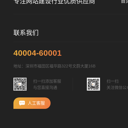
专注网站建设行业优质供应商
首
联系我们
40004-60001
地址：深圳市福田区福华路322号文蔚大厦16B
扫一扫添加客服
扫一扫
与您直接沟通
关注微信公
人工客服