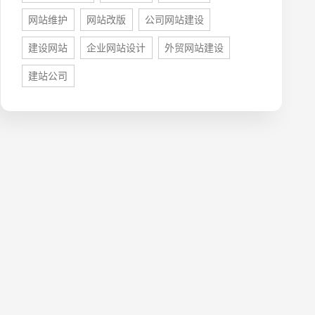
网站维护
网站改版
公司网站建设
建设网站
企业网站设计
外贸网站建设
建站公司
牌型网站
·
标准企业官网建设
·
外贸网站设计
·
系统平台开发
·
微信小程序开发
·
年度运维服务