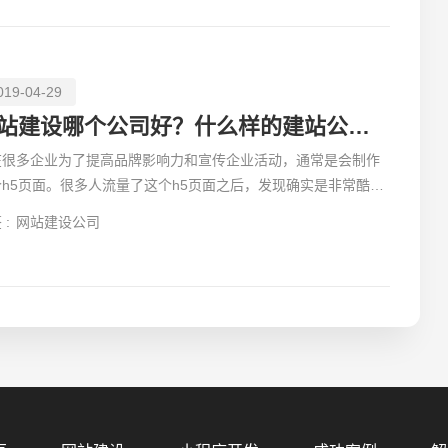
019-04-29
网站建设哪个公司好？什么样的建站公司靠谱？
在很多企业为了提高品牌影响力和宣传企业活动，通常是会制作
个h5页面。很多人流量了这个h5页面之后，发现确实是非常酷
。
 :
网站建设公司
您的