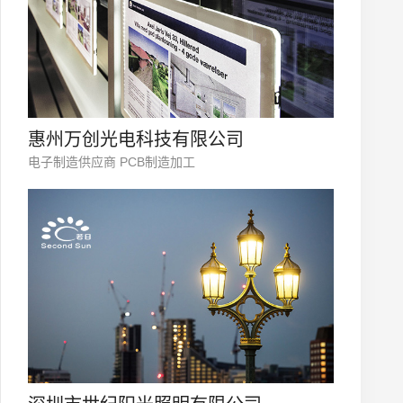
惠州万创光电科技有限公司
电子制造供应商 PCB制造加工
微信号