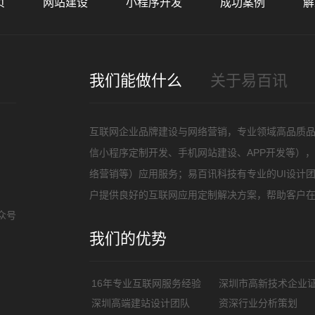
页
网站建设
小程序开发
成功案例
解
招
我们能做什么
关于易百讯
互联网企业品牌建设与网络营销，专业领域高品质
信小程序定制开发、手机网站建设、APP开发等）
络营销等）应用服务；易百讯科技有专业的UI设计
户提供良好的互联网应用定制解决方案，帮助客户
众号
我们的优势
16年专业互联网服务经验
深圳市高新技术企业
深圳高端建站设计团队
资深行业分析策划