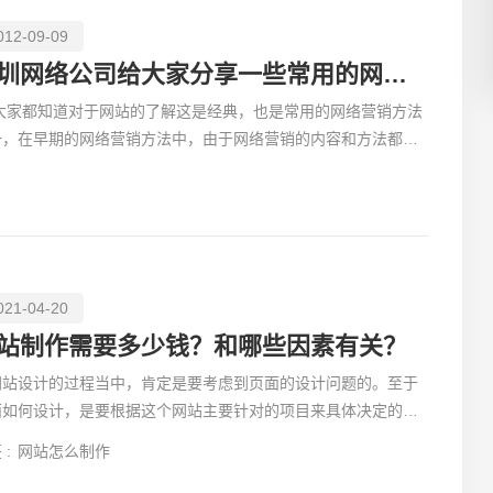
012-09-09
深圳网络公司给大家分享一些常用的网络营销方法
家都知道对于网站的了解这是经典，也是常用的网络营销方法
创意品
一，在早期的网络营销方法中，由于网络营销的内容和方法都比
少，从而搜索引擎等级与排名曾被认为是网络营销的核心
021-04-20
电商及
站制作需要多少钱？和哪些因素有关？
网站设计的过程当中，肯定是要考虑到页面的设计问题的。至于
面如何设计，是要根据这个网站主要针对的项目来具体决定的。
过现在大多数设计师在设计的时候，都会纠结于经典网站设
 :
网站怎么制作