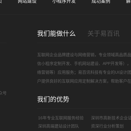
页
网站建设
小程序开发
成功案例
解
招
我们能做什么
关于易百讯
互联网企业品牌建设与网络营销，专业领域高品质
信小程序定制开发、手机网站建设、APP开发等）
络营销等）应用服务；易百讯科技有专业的UI设计
户提供良好的互联网应用定制解决方案，帮助客户
众号
我们的优势
16年专业互联网服务经验
深圳市高新技术企业
深圳高端建站设计团队
资深行业分析策划