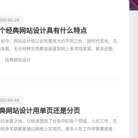
020-06-29
个经典网站设计具有什么特点
今，网站设计和过去有着很大的不同之处，因时代变化、互
网发展，无论何种东西都会直接到网上来寻找答案，甚至还能帮
己把问题解决
 :
经典网站设计
021-04-16
请输入
典网站设计用单页还是分页
络的发展之快，已经渗透到了社会中的各个领域，人的工作、生
的很多关联都是通过网络上实现的，很多人在工作中需要或者在
活中的需要，很多都是通过一些网站来满足的，阅读的网站