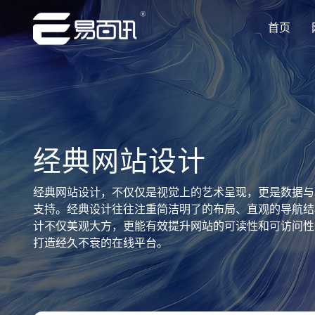
首页
让企业品牌价值更进一步
让企业品牌价值更进一步
让企业品牌价值更进一步
让企业品牌价值更进一步
让企业品牌价值更进一步
专注网站建设行业优质供应商
专注网站建设行业优质供应商
专注网站建设行业优质供应商
专注网站建设行业优质供应商
专注网站建设行业优质供应商
经典网站设计
经典网站设计，不仅仅是视觉上的艺术呈现，更是数据与
支持。经典设计往往注重简洁明了的布局、直观的导航结
计不仅美观大方，更能有效提升网站的可读性和可访问性
打造经久不衰的在线平台。