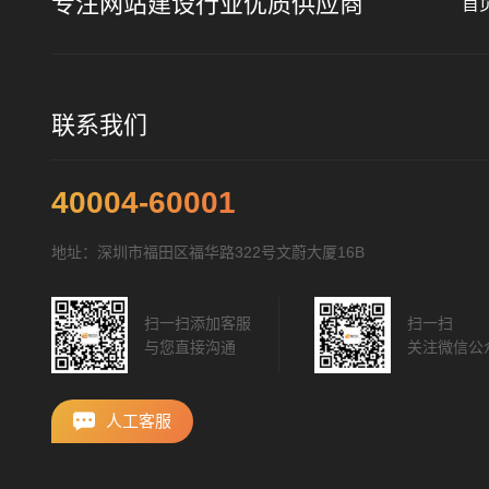
专注网站建设行业优质供应商
首
联系我们
40004-60001
地址：深圳市福田区福华路322号文蔚大厦16B
扫一扫添加客服
扫一扫
与您直接沟通
关注微信公
人工客服