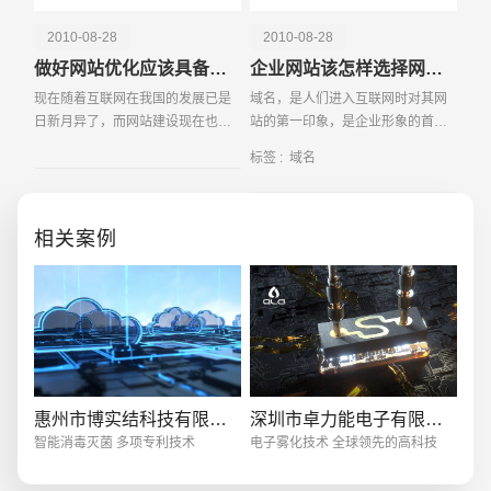
2010-08-28
2010-08-28
做好网站优化应该具备的知识和技巧
企业网站该怎样选择网站域名？
现在随着互联网在我国的发展已是
域名，是人们进入互联网时对其网
日新月异了，而网站建设现在也成
站的第一印象，是企业形象的首要
为成了诸多企业以及个人的一个热
展示，跟企业的品牌是一个效应
标签 :
域名
门话题，每个人都想把自己的商品
的。如果企业的域名能做到简洁明
通过网络让更多的人知道，让自己
了、好记而又含义深刻的话，能在
的品牌通过网络的形式
第一时间吸引客户。
创意品牌型网站
·
标准企业官网建设
·
外贸网
相关案例
电商及系统平台开发
·
微信小程序开发
·
年度
惠州市博实结科技有限公司
深圳市卓力能电子有限公司
智能消毒灭菌 多项专利技术
电子雾化技术 全球领先的高科技