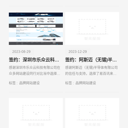
题。 一
智能科教...
电话
微信号
2023-08-29
2023-12-29
签约：深圳市乐众云科技有限公司品牌网站建设
签约：阿斯迈（无锡)半导体有限公司官方品牌网站建设
感谢深圳市乐众云科技有限公司在
感谢阿斯迈（无锡)半导体有限公司
众多网站建设同行对比当中选择了
的信任与支持，选择了易百讯来为
易百讯来为自己的品牌官网设计，
自己的品牌官网设计，与我司签订
标签 :
品牌网站建设
标签 :
品牌网站建设
预祝合作愉快!深圳市乐众云科技有
网站建设合作协议阿斯迈(无锡)半导
限公司成...
体有限...