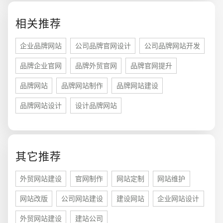
相关推荐
企业品牌网站
公司品牌官网设计
公司品牌网站开发
品牌企业官网
品牌外贸官网
品牌官网提升
品牌网站
品牌网站制作
品牌网站建设
品牌网站设计
设计品牌网站
其它推荐
您的预算
1万-3万
3万-5万
5万-8万
外贸网站建设
官网制作
网站定制
网站维护
网站改版
公司网站建设
建设网站
企业网站设计
外贸网站建设
建站公司