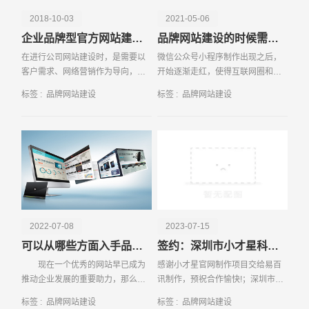
2018-10-03
2021-05-06
企业品牌型官方网站建设需要在哪几个地方做好
品牌网站建设的时候需要注意什么
在进行公司网站建设时，是需要以
微信公众号小程序制作出现之后，
客户需求、网络营销作为导向，还
开始逐渐走红，使得互联网圈和用
需结合一下自身行业与企业的情
户既高兴也烦恼。“不需要安装、触
标签 :
品牌网站建设
标签 :
品牌网站建设
况，还需依据不同阶段的战略目标
手可及、不需要卸载”的特征更符合
等，制定出一个具体的设计方案。
当今互联网普及的时代特征。对企
请输入您的公司名称
名字
业以及众多商家而
2022-07-08
2023-07-15
可以从哪些方面入手品牌网站建设方案
签约：深圳市小才星科技有限公司品牌网站建设
现在一个优秀的网站早已成为
感谢小才星官网制作项目交给易百
推动企业发展的重要助力，那么，
讯制作，预祝合作愉快!；深圳市小
品牌网站建设方案需要从哪些方面
才星科技有限公司（简称“小才
标签 :
品牌网站建设
标签 :
品牌网站建设
入手呢？下面我们就来聊聊这个问
星”），是享誉业界的新锐技术创新