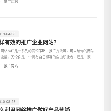
 :
推广网站
019-04-08
样有效的推广企业网站？
络推广是一系列的营销策略、推广方法等，可以给你的网站
来流量，无论你是一个拥有自己博客的自由职业者，还是一家电
商务公司，你
电话
 :
推广网站
010-08-28
么利用网络推广做好产品营销