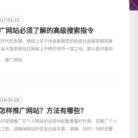
017-01-22
广网站必须了解的高级搜索指令
着时代的发展，网络上关于信息数据库的构造也是越来越完善
，各大搜索网站在网络上不断的争夺一席之地。那么面对着如此
多的搜索门户网
 :
推广网站
019-03-28
请输入
怎样推广网站？方法有哪些？
站的营销推广在个人网站的运营中起着重要的作用，在推广个人
站之前，请确保网站的信息内容丰富、准确、及时；同时还要保
网站技术具有一定的专业水平，网站的互动性能良好，下面