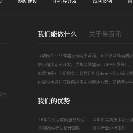
页
网站建设
小程序开发
成功案例
解
招
我们能做什么
关于易百讯
互联网企业品牌建设与网络营销，专业领域高品质
信小程序定制开发、手机网站建设、APP开发等）
络营销等）应用服务；易百讯科技有专业的UI设计
户提供良好的互联网应用定制解决方案，帮助客户
众号
我们的优势
16年专业互联网服务经验
深圳市高新技术企业
深圳高端建站设计团队
资深行业分析策划