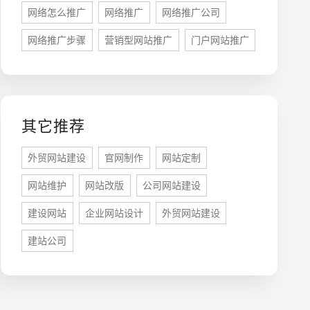
网络怎么推广
网络推广
网络推广公司
网络推广步骤
营销型网站推广
门户网站推广
牌型网站
·
标准企业官网建设
·
外贸网站设计
·
其它推荐
外贸网站建设
官网制作
网站定制
网站维护
网站改版
公司网站建设
系统平台开发
·
微信小程序开发
·
年度运维服务
建设网站
企业网站设计
外贸网站建设
建站公司