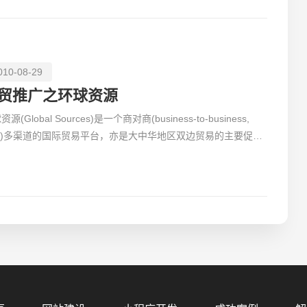
010-08-29
贸推广之环球资源
源(Global Sources)是一个商对商(business-to-business,
2B)多渠道的国际贸易平台，亦是大中华地区双边贸易的主要促进
 Global Sources为专业买家提供采购信息，并为供
您的