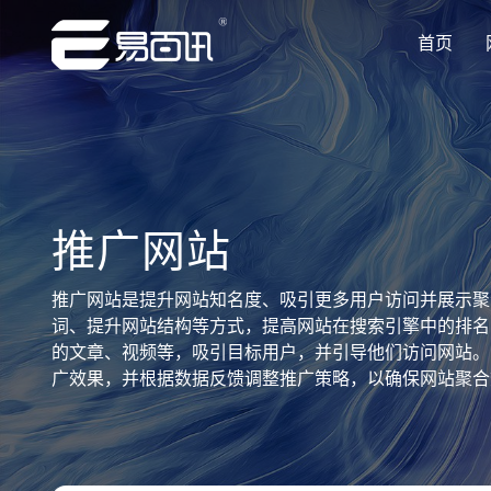
首页
让企业品牌价值更进一步
让企业品牌价值更进一步
让企业品牌价值更进一步
让企业品牌价值更进一步
让企业品牌价值更进一步
专注网站建设行业优质供应商
专注网站建设行业优质供应商
专注网站建设行业优质供应商
专注网站建设行业优质供应商
专注网站建设行业优质供应商
推广网站
推广网站是提升网站知名度、吸引更多用户访问并展示聚
词、提升网站结构等方式，提高网站在搜索引擎中的排名
的文章、视频等，吸引目标用户，并引导他们访问网站。
广效果，并根据数据反馈调整推广策略，以确保网站聚合