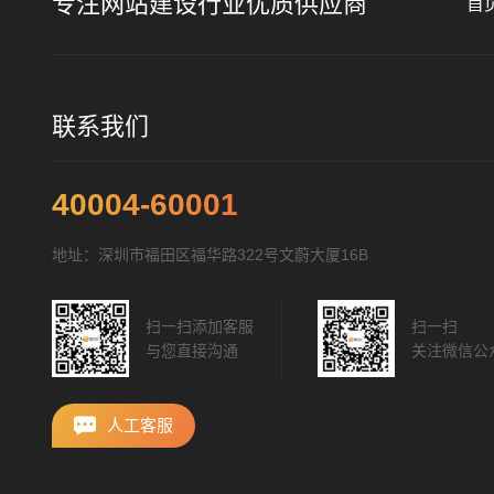
专注网站建设行业优质供应商
首
联系我们
40004-60001
地址：深圳市福田区福华路322号文蔚大厦16B
扫一扫添加客服
扫一扫
与您直接沟通
关注微信公
人工客服