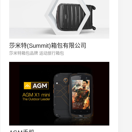
莎米特(Summit)箱包有限公司
莎米特箱包品牌 运动旅行箱包
微信号