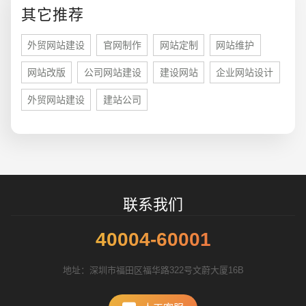
其它推荐
外贸网站建设
官网制作
网站定制
网站维护
网站改版
公司网站建设
建设网站
企业网站设计
外贸网站建设
建站公司
招标项目
联系我们
40004-60001
地址：深圳市福田区福华路322号文蔚大厦16B