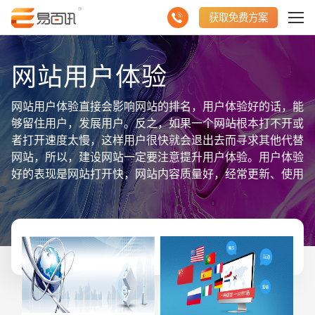
获取免费方案
网站用户体验
网站用户体验直接会影响网站的排名，用户体验好的话，能
够留住用户，发展用户。反之，如果一个网站根本打不开或
者打开速度太慢，这样用户很快就会退出去而寻求其他代替
网站，所以，建设网站一定要注意提升用户体验。用户体验
好的表现是网站打开快，网站内容质量好，经常更新、使用
方便等等。网站用户体验可以通过优化网站来提升，比如优
化网站的框架、优化关键词、添加外链、使用优质服务器等
等，这些都是有利于提高用户体验的。