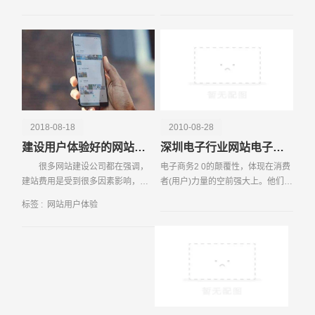
站的建
一些购物网站。那么网站设计的设
计原则有哪些呢？下面
电话
微信号
2018-08-18
2010-08-28
建设用户体验好的网站需要花费多少钱
深圳电子行业网站电子商务规模化
很多网站建设公司都在强调，
电子商务2 0的颠覆性，体现在消费
建站费用是受到很多因素影响，不
者(用户)力量的空前强大上。他们的
能够一下子就给客户报价，需要了
参与方式更为主动和积极，市场以
标签 :
网站用户体验
解企业各种相关信息，才能够给出
需求方为主反向配置资源。由此，
初步价格。
催生了新的形态和业态。