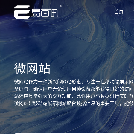
首页
让企业品牌价值更进一步
让企业品牌价值更进一步
让企业品牌价值更进一步
让企业品牌价值更进一步
让企业品牌价值更进一步
专注网站建设行业优质供应商
专注网站建设行业优质供应商
专注网站建设行业优质供应商
专注网站建设行业优质供应商
专注网站建设行业优质供应商
微网站
微网站作为一种新兴的网站形态，专注于在移动端展示网
备屏幕，确保用户无论使用何种设备都能获得良好的访问
站还应具备强大的交互功能，允许用户与数据进行实时互
微网站是移动端展示网站聚合数据信息的重要工具，能够