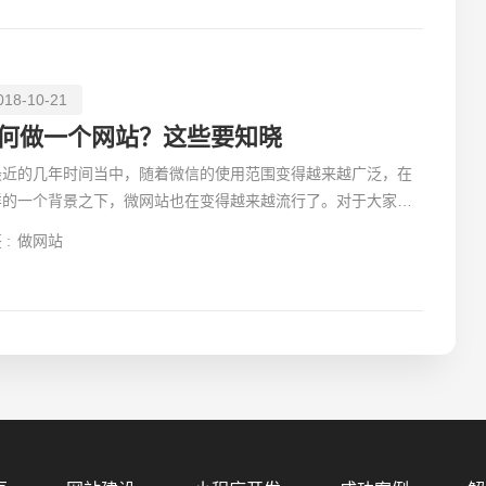
018-10-21
何做一个网站？这些要知晓
最近的几年时间当中，随着微信的使用范围变得越来越广泛，在
样的一个背景之下，微网站也在变得越来越流行了。对于大家来
如果制作微网站是每一个企业都需要思量的一个问题。
 :
做网站
您的