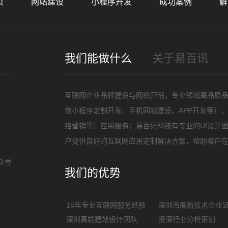
页
网站建设
小程序开发
成功案例
解
招
我们能做什么
关于易百讯
互联网企业品牌建设与网络营销，专业领域高品质
信小程序定制开发、手机网站建设、APP开发等）
络营销等）应用服务；易百讯科技有专业的UI设计
户提供良好的互联网应用定制解决方案，帮助客户
众号
我们的优势
16年专业互联网服务经验
深圳市高新技术企业
深圳高端建站设计团队
资深行业分析策划