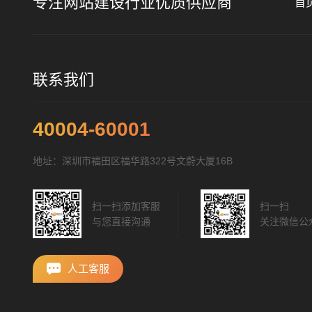
专注网站建设行业优质供应商
首
联系我们
40004-60001
地址：深圳市福田区福华路322号文蔚大厦16B
扫一扫添加客服
扫一扫
与您直接沟通
关注微信公
人工客服