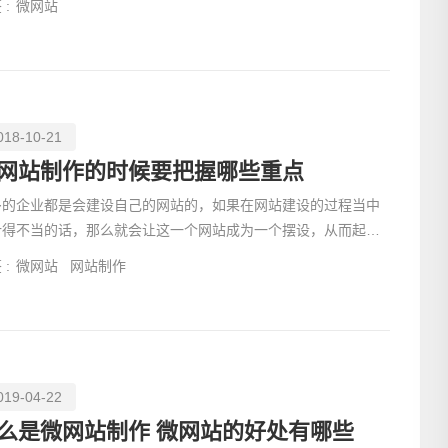
 :
微网站
018-10-21
网站制作的时候要把握哪些重点
多的企业都是会建设自己的网站的，如果在网站建设的过程当中
计得不当的话，那么就会让这一个网站成为一个摆设，从而起不
其应有的作用。每一个企业肯定都是不希望自己的网站成为
电话
 :
微网站
网站制作
019-04-22
么是微网站制作 微网站的好处有哪些