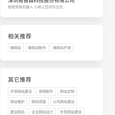
深圳易普森科技股份有限公司
智能导医机器人 小易让您问珍无忧
相关推荐
微网站
微网站制作
微网站开发
座机
0755-8296850
其它推荐
手机
外贸网站建设
官网制作
网站定制
133 1698 969
网站维护
网站改版
公司网站建设
建设网站
企业网站设计
外贸网站建设