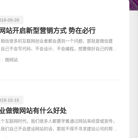
018-09-28
网站开启新型营销方式 势在必行
信很多的互联网创业者都会遇到一个问题，那就是微信建
，自己不会写代码、不会设计、不会编程，想要做好自己的微信
站，但是却空有
 :
微网站
018-10-16
请输入
业做微网站有什么好处
这个互联网时代，我们很多人都要学着通过网站来经营或宣传，
果我们自己不会建设网站的话，那就不得不寻求建站公司的帮
，那么，如何选择更好的建站公司呢？下面的这些事项要注意