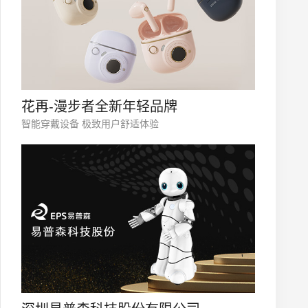
花再-漫步者全新年轻品牌
智能穿戴设备 极致用户舒适体验
微信号