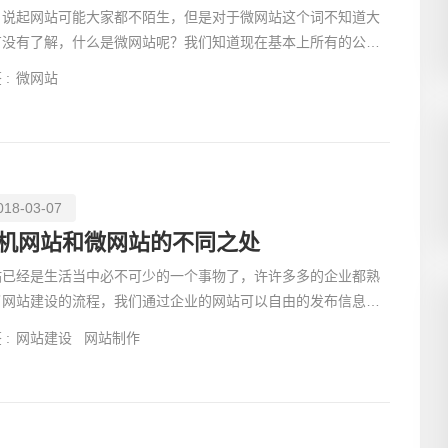
起网站可能大家都不陌生，但是对于微网站这个词不知道大
有没有了解，什么是微网站呢？我们知道现在基本上所有的公司
有自己的官网
 :
微网站
018-03-07
机网站和微网站的不同之处
站已经是生活当中必不可少的一个事物了，许许多多的企业都熟
了网站建设的流程，我们通过企业的网站可以自由的发布信息、
新产品、还能够为客户提供一些在线的服务等。可以说企业
 :
网站建设
网站制作