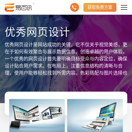
获取免费方案
优秀网页设计
优秀网页设计是网站成功的关键，它不仅关乎视觉美感，更
在于如何有效聚合与展示数据信息，创造卓越的用户体验。
一个优秀的网页设计首先要明确目标受众与内容定位，确保
设计贴合用户需求。在布局上，注重信息结构的清晰与合
理，使用户能够轻松找到所需内容。色彩搭配与图片选择也
是关键，它们共同营造出舒适且吸引人的浏览环境。技术
上，采用前沿的HTML、CSS、JavaScript等，确保网页的
加载速度、交互性与响应式表现。同时，优秀网页设计还注
重细节处理，如字体选择、按钮设计等，都力求完美。综上
所述，优秀网页设计是一个综合性的创作过程，它融合艺术
美感、用户体验与技术创新，旨在打造一个既美观又实用、
数据信息聚合有序的网站平台。