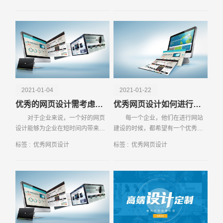
企业定制设
所以要找专
电话
微信号
2021-01-04
2021-01-22
优秀的网页设计需考虑哪些因素
优秀网页设计如何进行？要把握这些技巧！
对于企业来说，一个好的网页
每一个企业，他们在进行网站
设计能够为企业在短时间内带来一
建设的时候，都希望有一个优秀的
定的经济效益，同时还能够提高企
网页设计，优秀网页设计在一定程
标签 :
优秀网页设计
标签 :
优秀网页设计
业的知名度，创建企业形象等，对
度上其实是一个创意的集合，有许
于企业的好
多的奇思妙