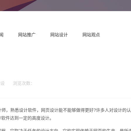
闻
网站推广
网站设计
网站观点
请输入
网站建设 浏览次数：
计师，熟悉设计软件，网页设计能不能够做得更好?许多人对设计的
作软件达到一定的高度设计。
程，它取决于任务的设计方向，它的实现依赖于网页的生产。是所