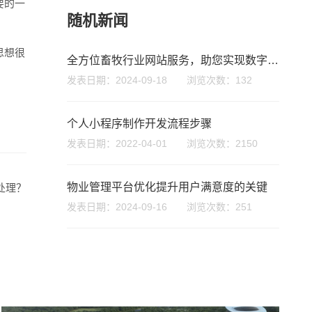
要的一
座机
随机新闻
0755-8296850
思想很
全方位畜牧行业网站服务，助您实现数字化成功
手机
发表日期：2024-09-18 浏览次数：132
133 1698 969
个人小程序制作开发流程步骤
发表日期：2022-04-01 浏览次数：2150
物业管理平台优化提升用户满意度的关键
处理？
发表日期：2024-09-16 浏览次数：251
牌型网站
·
标准企业官网建设
·
外贸网站设计
·