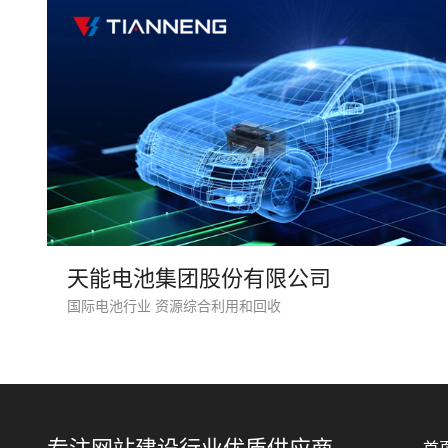
天能电池集团股份有限公司
国际电池行业 资源综合利用和回收