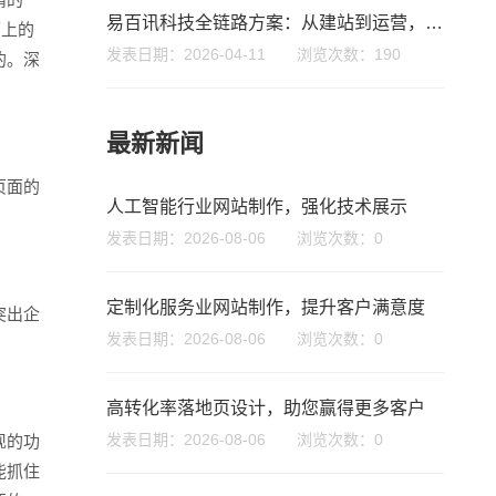
易百讯科技全链路方案：从建站到运营，如何让你的网站“动”起来
面上的
发表日期：2026-04-11 浏览次数：190
的。深
微信号
最新新闻
页面的
人工智能行业网站制作，强化技术展示
发表日期：2026-08-06 浏览次数：0
定制化服务业网站制作，提升客户满意度
突出企
发表日期：2026-08-06 浏览次数：0
高转化率落地页设计，助您赢得更多客户
发表日期：2026-08-06 浏览次数：0
现的功
能抓住