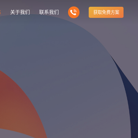
态
关于我们
联系我们
获取免费方案
企业营销型网站建设
我们的产品
营销推广转化获客网站
商城网站
新闻
方式
行业门户网站
建站知识
公司团队
多样化产品总有一个满足你的需求
电子商务化运营
any news
付款方式方便快捷
行业门户网站平台开发
Website building knowledge
我们的团队协作精神
网站建设定制改版
网站建设解决方
政府网站建设解决方案
定制化网站建设改版方案
品牌官网
设计
企业营销网站
网站观点
品牌型网站建设
te Design
营销型网站建力企业公信力
Website viewpoint
站建设解决方案
外贸网站建设解决方案
手机微信网站建设
移动手机互联网站开发
建设解决方案
企业网站建设解决方案