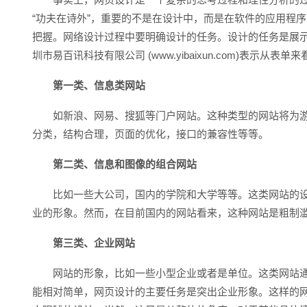
“功夫在诗外”，重要的不是在设计中，而是在软件的应用程
把握。网络设计过程中要明确设计的任务。设计的任务是展
圳市易百讯科技有限公司 (www.yibaixun.com)表示从
第一类、信息类网站
如新浪、网易、搜狐等门户网站。这种类型的网站将为游
分类，结构合理，页面的优化，接口的兼容性等等。
第二类、信息和图像的组合网站
比如一些大公司，国内的学院和大学等等。这类网站的设
业的形象。然而，在目前国内的网站看来，这种网站是粗制
第三类、企业网站
网站的形象，比如一些小型企业或者是单位。这类网站通
能相对简单，网页设计的主要任务是突出企业形象。这样的