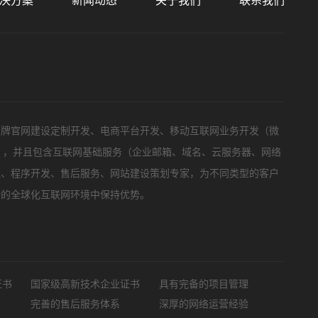
决方案
新闻动态
关于我们
联系我们
标项目
品牌官网建设定制开发、电商平台开发、移动互联网业务开发（微
等），并且包含互联网基础服务（企业邮箱、域名、云服务器、网络
队、程序开发、售后服务、网站建设策划专家，为不同类型的客户
新的全球化互联网环境中保持优势。
证书
国家级高新技术企业证书
具有完备的项目管理
完善的售后服务体系
深厚的网络运营经验