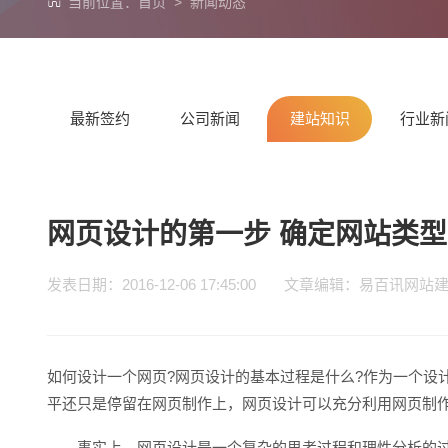
当前位置：
首页
>
新闻动态
最新签约
公司新闻
建站知识
行业新
网页设计的第一步 确定网站类型
发表日期：2016-12-06 17:45:00 文章编辑：易百讯
如何设计一个网页?网页设计的基本过程是什么?作为一个设
平还只是停留在网页制作上，网页设计可以充分利用网页制
事实上，网页设计是一个复杂的思考过程和理性分析的过