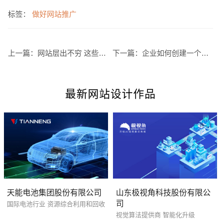
标签：
做好网站推广
上一篇：
网站层出不穷 这些建设事项要注意
下一篇：
企业如何创建一个完美的网站
最新网站设计作品
您的预算
1万-3万
3万-5万
5万-8万
天能电池集团股份有限公司
山东极视角科技股份有限公
司
国际电池行业 资源综合利用和回收
招标项目
视觉算法提供商 智能化升级