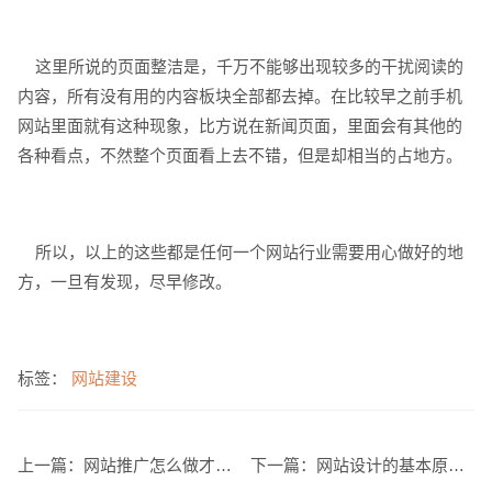
这里所说的页面整洁是，千万不能够出现较多的干扰阅读的
内容，所有没有用的内容板块全部都去掉。在比较早之前手机
网站里面就有这种现象，比方说在新闻页面，里面会有其他的
电商及系统平台开发
·
微信小程序开发
·
年度
各种看点，不然整个页面看上去不错，但是却相当的占地方。
所以，以上的这些都是任何一个网站行业需要用心做好的地
方，一旦有发现，尽早修改。
标签：
网站建设
上一篇：
网站推广怎么做才能让效果较大化
下一篇：
网站设计的基本原则都有哪些