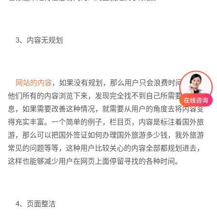
3、内容无规划
网站的内容
，如果没有规划，那么用户只会浪费时间，因为
他们所有的内容浏览下来，发现完全找不到自己所需要的信
息，如果需要改善这种情况，就需要从用户的角度去将内容变
得充实丰富。一个简单的例子，栏目页，内容是标注着国外旅
游，那么可以把国外签证如何办理国外旅游多少钱，我外旅游
常见的问题等等，这种用户比较关心的内容全部都规划进去，
这样也能够减少用户在网页上面停留寻找的各种时间。
4、页面整洁
创意品牌型网站
·
标准企业官网建设
·
外贸网