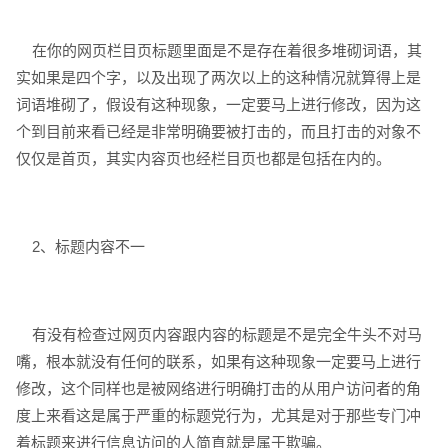
在你的网页栏目页标题里面是不是存在着很多堆砌词语，其
实如果是四个字，以及出现了两次以上的这种情况就算得上是
词语堆砌了，假设有这种现象，一定要马上进行修改，因为这
个到目前来看已经是非常明确要被打击的，而且打击的对象不
电话
微信号
仅仅是首页，其实内容页也经栏目页也都是包括在内的。
2、标题内容不一
有没有检查过网页内容跟内容的标题是不是完全牛头不对马
嘴，根本就没有任何的联系，如果有这种现象一定要马上进行
修改，这个同样也是被网络进行明确打击的从用户访问者的角
度上来看这是属于严重的标题党行为，尤其是对于那些专门冲
着标题来进行信息访问的人简直就是属于欺骗。