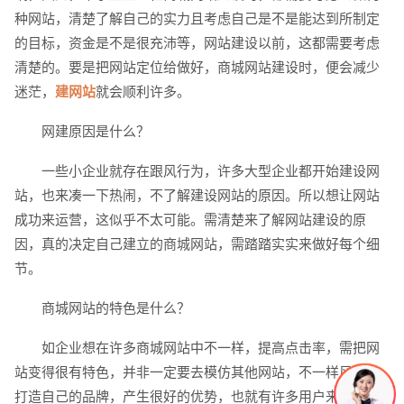
种网站，清楚了解自己的实力且考虑自己是不是能达到所制定
电话
微信号
的目标，资金是不是很充沛等，网站建设以前，这都需要考虑
清楚的。要是把网站定位给做好，商城网站建设时，便会减少
迷茫，
建网站
就会顺利许多。
网建原因是什么？
一些小企业就存在跟风行为，许多大型企业都开始建设网
站，也来凑一下热闹，不了解建设网站的原因。所以想让网站
成功来运营，这似乎不太可能。需清楚来了解网站建设的原
因，真的决定自己建立的商城网站，需踏踏实实来做好每个细
节。
商城网站的特色是什么？
如企业想在许多商城网站中不一样，提高点击率，需把网
站变得很有特色，并非一定要去模仿其他网站，不一样风格来
打造自己的品牌，产生很好的优势，也就有许多用户来点击你