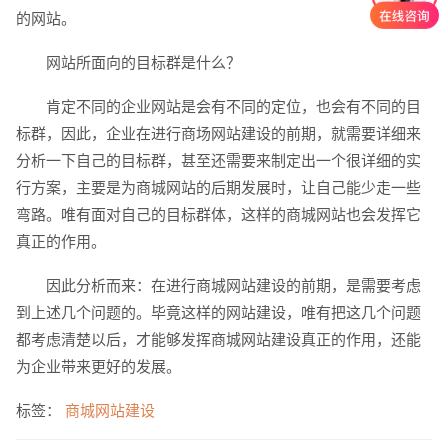
的网站。
网站所面向的目标群是什么？
肯定不同的企业网站是会有不同的定位，也会有不同的目
标群，因此，企业在进行商场网站建设的前期，就需要详细来
分析一下自己的目标群，甚至还需要来制定出一个很详细的实
行方案，主要是为商城网站的后期发展时，让自己能少走一些
创意品牌型网站
·
标准企业官网建设
·
外贸网
弯路。唯有面对自己的目标群体，这样的商城网站也会发挥它
真正的作用。
因此分析而来：在进行商城网站建设的前期，是需要考虑
到上述几个问题的。毕竟这样的网站建设，唯有把这几个问题
都考虑清楚以后，才能够发挥商城网站建设真正的作用，还能
电商及系统平台开发
·
微信小程序开发
·
年度
为企业带来更好的发展。
标签：
商城网站建设