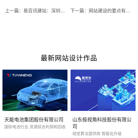
上一篇：
易百讯建站：深圳建网站流程有哪些
下一篇：
网站建设的要点有哪些
最新网站设计作品
您的预算
1万-3万
3万-5万
5万-8万
天能电池集团股份有限公司
山东极视角科技股份有限公
司
国际电池行业 资源综合利用和回收
视觉算法提供商 智能化升级
招标项目