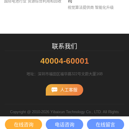
司
国际电池行业 资源综合利用和回收
视觉算法提供商 智能化升级
招标项目
联系我们
40004-60001
地址：深圳市福田区福华路322号文蔚大厦16B
人工客服
Copyright @ 2010-2026 Yibaixun Technology Co., LTD. All Rights
Reserved.
粤ICP备10056793号
在线咨询
电话咨询
在线留言