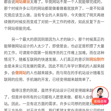
都会说
网站建设
太难了。毕竟网站不是一个人就能够完成的，
那个时候许多公司的网站都是做着做着就放弃了，一是不知道
究竟应该怎么做，没有专业的人来指导，今天做完了明天再继
续做的时候反而变成了对前一天工作的修改，如此反复下去一
个网站很能完成。
另一个最大的原因则是因为人才的缺少，那个时候真正的
能够做网站设计的人太少了，即使是会，也必定是积攒了大量
的工作，可谓是中国第一批程序员的工作难上加难。而在这种
情况下，随着互联网的快速发展，人们真正的意识到
网站制作
会是未来公司发展的需求。因此不到几年学计算机的人越来越
多，会
做网站
的人也越来越多。而与现在的手机站设计随着互
联网的应用、手机端的开发，已经变得越来越简单了。
值得注意的则是，虽然手机站设计已经变得越来越普及
了，但是并非所有的公司都有人愿意来做、都有人会做手机
站。因此，一旦有这方面的需求，许多公司想的则是对此进行
第三方外包。对于这方面，我们希望大家在选择外包公司的时