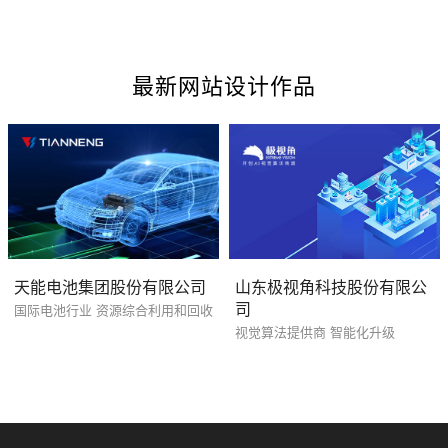
最新网站设计作品
您的预算
1万-3万
3万-5万
5万-8万
天能电池集团股份有限公司
山东极视角科技股份有限公
司
国际电池行业 资源综合利用和回收
视觉算法提供商 智能化升级
招标项目